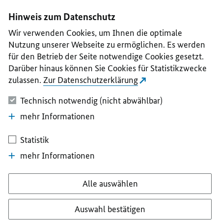
I
II
III
IV
V
Hinweis zum Datenschutz
Wir verwenden Cookies, um Ihnen die optimale
Nutzung unserer Webseite zu ermöglichen. Es werden
für den Betrieb der Seite notwendige Cookies gesetzt.
Darüber hinaus können Sie Cookies für Statistikzwecke
zulassen.
Zur Datenschutzerklärung
Technisch notwendig (nicht abwählbar)
mehr Informationen
Statistik
mehr Informationen
Alle auswählen
Auswahl bestätigen