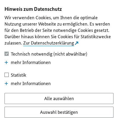
I
II
III
IV
V
Hinweis zum Datenschutz
Wir verwenden Cookies, um Ihnen die optimale
Nutzung unserer Webseite zu ermöglichen. Es werden
für den Betrieb der Seite notwendige Cookies gesetzt.
Darüber hinaus können Sie Cookies für Statistikzwecke
zulassen.
Zur Datenschutzerklärung
Technisch notwendig (nicht abwählbar)
mehr Informationen
Statistik
mehr Informationen
Alle auswählen
Auswahl bestätigen