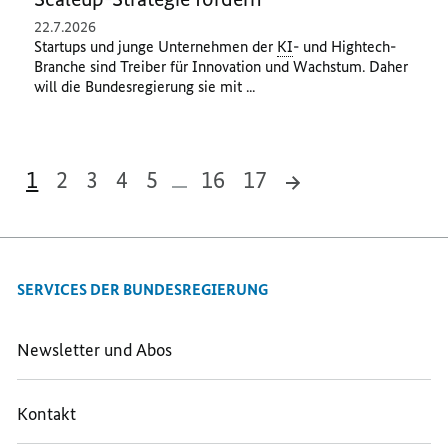
22.7.2026
Startups
und junge Unternehmen der
KI
- und
Hightech
-
Branche sind Treiber für Innovation und Wachstum. Daher
will die Bundesregierung sie mit ...
1
2
3
4
5
16
17
SERVICES DER BUNDESREGIERUNG
Newsletter und Abos
Kontakt