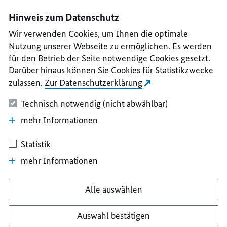
I
II
III
IV
V
Hinweis zum Datenschutz
Wir verwenden Cookies, um Ihnen die optimale
Nutzung unserer Webseite zu ermöglichen. Es werden
für den Betrieb der Seite notwendige Cookies gesetzt.
Darüber hinaus können Sie Cookies für Statistikzwecke
zulassen.
Zur Datenschutzerklärung
Technisch notwendig (nicht abwählbar)
mehr Informationen
Statistik
mehr Informationen
Alle auswählen
Auswahl bestätigen