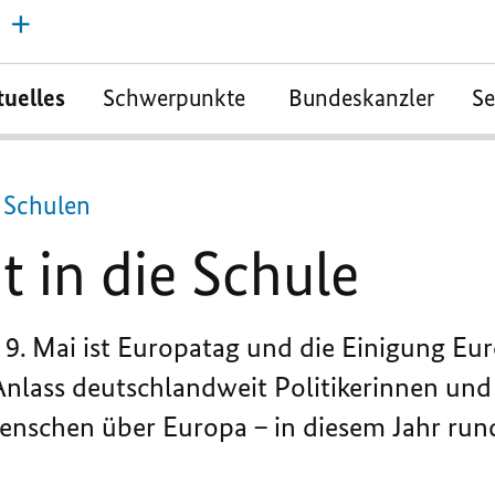
tuelles
Schwerpunkte
Bundeskanzler
S
n Schulen
 in die Schule
 9. Mai ist Europatag und die Einigung Eur
nlass deutschlandweit Politikerinnen und 
enschen über Europa – in diesem Jahr rund