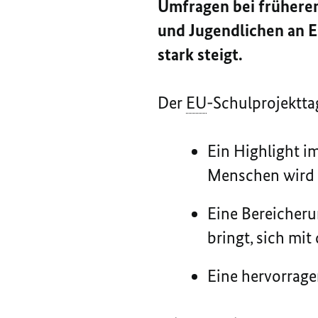
Umfragen bei frühere
und Jugendlichen an E
stark steigt.
Der
EU
-Schulprojekttag
Ein
Highlight
im
Menschen wird i
Eine Bereicheru
bringt, sich mit
Eine hervorrage