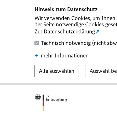
I
II
III
IV
V
Hinweis zum Datenschutz
Wir verwenden Cookies, um Ihnen d
der Seite notwendige Cookies geset
Zur Datenschutzerklärung
Technisch notwendig (nicht abw
mehr Informationen
Alle auswählen
Auswahl be