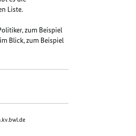
n Liste.
olitiker, zum Beispiel
m Blick, zum Beispiel
.kv.bwl.de