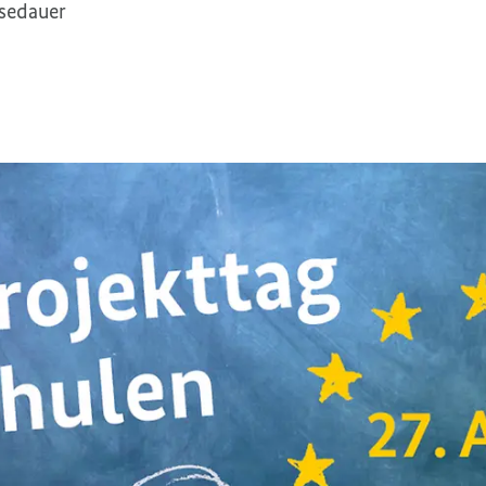
esedauer