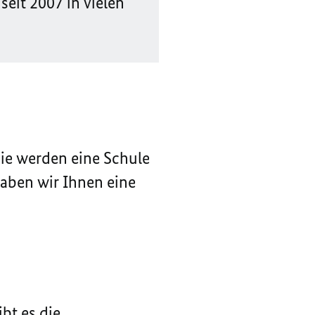
 seit 2007 in vielen
Sie werden eine Schule
aben wir Ihnen eine
bt es die