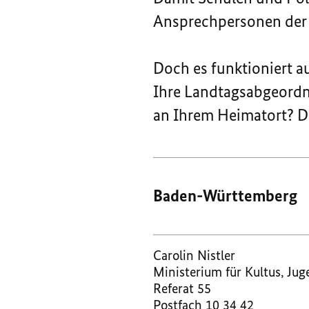
Ansprechpersonen der L
Doch es funktioniert au
Ihre Landtagsabgeordne
an Ihrem Heimatort? D
Baden-Württemberg
Carolin Nistler
Ministerium für Kultus, Ju
Referat 55
Postfach 10 34 42