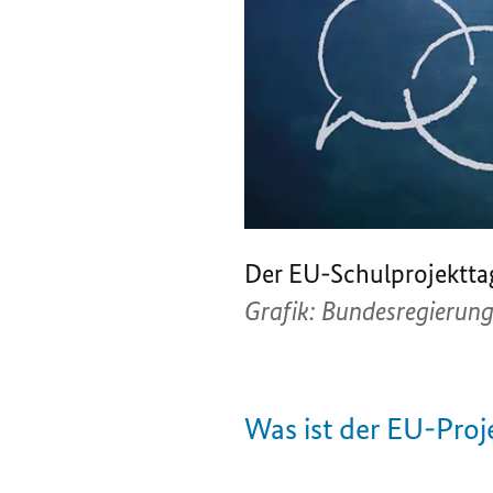
Der EU-Schulprojekttag
Grafik: Bundesregierun
Was ist der EU-Proj