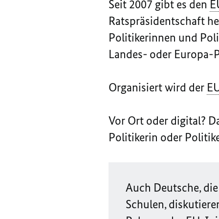
Seit 2007 gibt es den
E
Ratspräsidentschaft h
Politikerinnen und Pol
Landes- oder Europa-P
Organisiert wird der
E
Vor Ort oder digital? 
Politikerin oder Politi
Auch Deutsche, die 
Schulen, diskutieren