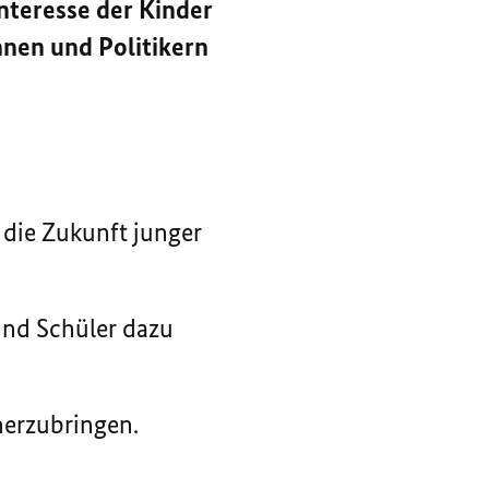
nteresse der Kinder
nnen und Politikern
die Zukunft junger
und Schüler dazu
erzubringen.