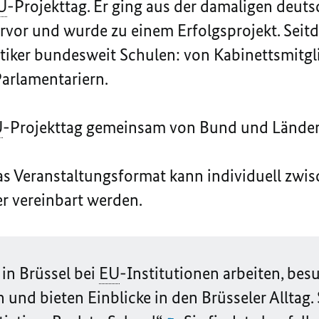
U
-Projekttag. Er ging aus der damaligen deut
ervor und wurde zu einem Erfolgsprojekt. Sei
itiker bundesweit Schulen: von Kabinettsmitgli
arlamentariern.
U
-Projekttag gemeinsam von Bund und Länder
Das Veranstaltungsformat kann individuell zwi
ker vereinbart werden.
in Brüssel bei
EU
-Institutionen arbeiten, be
 und bieten Einblicke in den Brüsseler Alltag.