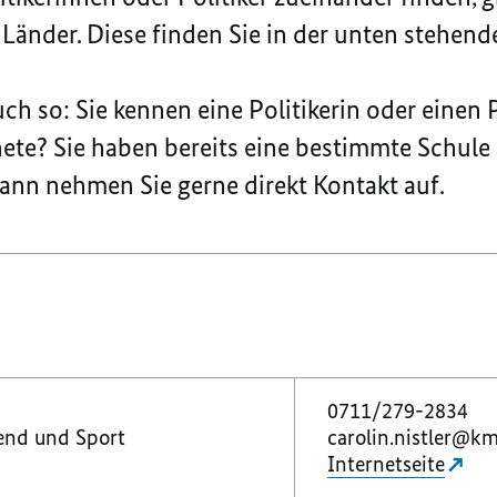
änder. Diese finden Sie in der unten stehende
ch so: Sie kennen eine Politikerin oder einen P
te? Sie haben bereits eine bestimmte Schule i
ann nehmen Sie gerne direkt Kontakt auf.
0711/279-2834
gend und Sport
carolin.nistler@km
Internetseite