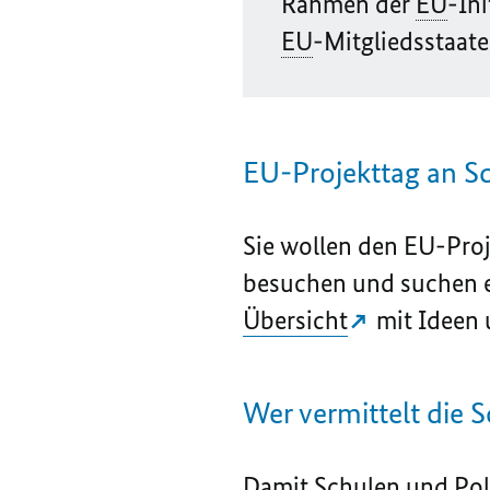
Rahmen der
EU
-Ini
EU
-Mitgliedsstaaten
EU-Projekttag an Sc
Sie wollen den EU-Proj
besuchen und suchen ei
Übersicht
mit Ideen 
Wer vermittelt die 
Damit Schulen und Polit