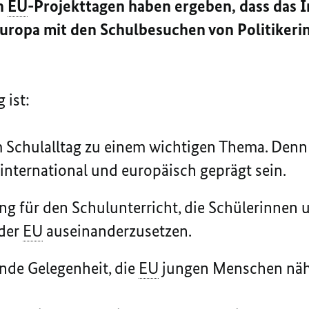
n
EU
-Projekttagen haben ergeben, dass das I
uropa mit den Schulbesuchen von Politikeri
 ist:
 Schulalltag zu einem wichtigen Thema. Denn 
nternational und europäisch geprägt sein.
ng für den Schulunterricht, die Schülerinnen 
 der
EU
auseinanderzusetzen.
nde Gelegenheit, die
EU
jungen Menschen näh