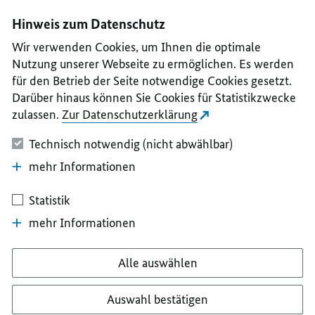
I
II
III
IV
V
Hinweis zum Datenschutz
Wir verwenden Cookies, um Ihnen die optimale
Nutzung unserer Webseite zu ermöglichen. Es werden
für den Betrieb der Seite notwendige Cookies gesetzt.
Darüber hinaus können Sie Cookies für Statistikzwecke
zulassen.
Zur Datenschutzerklärung
Technisch notwendig (nicht abwählbar)
mehr Informationen
Statistik
mehr Informationen
Alle auswählen
Auswahl bestätigen