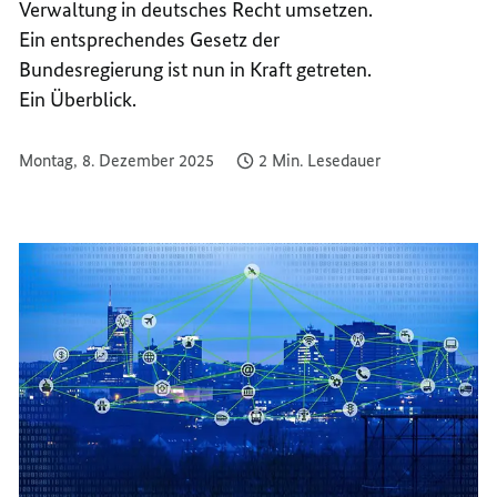
Verwaltung in deutsches Recht umsetzen.
SICHE
DIGITA
Ein entsprechendes Gesetz der
SICHE
Bundesregierung ist nun in Kraft getreten.
Ein Überblick.
Montag, 8. Dezember 2025
2 Min. Lesedauer