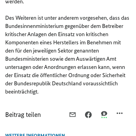
werden.
Des Weiteren ist unter anderem vorgesehen, dass das
Bundesinnenministerium gegenüber dem Betreiber
kritischer Anlagen den Einsatz von kritischen
Komponenten eines Herstellers im Benehmen mit
den für den jeweiligen Sektor genannten
Bundesministerien sowie dem Auswärtigen Amt
untersagen oder Anordnungen erlassen kann, wenn
der Einsatz die öffentlicher Ordnung oder Sicherheit
der Bundesrepublik Deutschland voraussichtlich
beeinträchtigt.
Beitrag teilen
PER
PER
PER
E-
FACEBOOK
THREEMA
MAIL
TEILEN,
TEILEN,
WEITERE INFORMATIONEN