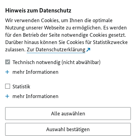
I
II
III
IV
V
Hinweis zum Datenschutz
Wir verwenden Cookies, um Ihnen die optimale
Nutzung unserer Webseite zu ermöglichen. Es werden
für den Betrieb der Seite notwendige Cookies gesetzt.
Darüber hinaus können Sie Cookies für Statistikzwecke
zulassen.
Zur Datenschutzerklärung
Technisch notwendig (nicht abwählbar)
mehr Informationen
Statistik
mehr Informationen
Alle auswählen
Auswahl bestätigen