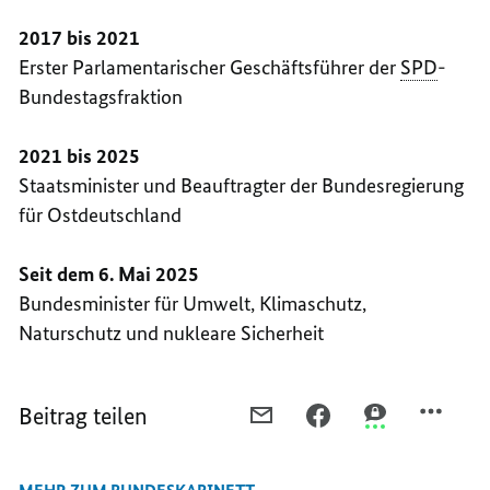
2017 bis 2021
Erster Parlamentarischer Geschäftsführer der
SPD
-
Bundestagsfraktion
2021 bis 2025
Staatsminister und Beauftragter der Bundesregierung
für Ostdeutschland
Seit dem 6. Mai 2025
Bundesminister für Umwelt, Klimaschutz,
Naturschutz und nukleare Sicherheit
Beitrag teilen
PER
PER
PER
E-
FACEBOOK
THREEMA
MAIL
TEILEN,
TEILEN,