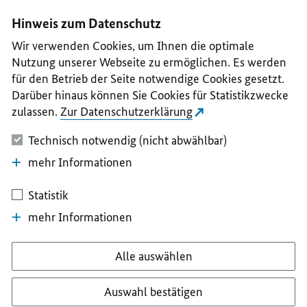
I
II
III
IV
V
Hinweis zum Datenschutz
Wir verwenden Cookies, um Ihnen die optimale
Nutzung unserer Webseite zu ermöglichen. Es werden
für den Betrieb der Seite notwendige Cookies gesetzt.
Darüber hinaus können Sie Cookies für Statistikzwecke
zulassen.
Zur Datenschutzerklärung
Technisch notwendig (nicht abwählbar)
mehr Informationen
Statistik
mehr Informationen
Alle auswählen
Auswahl bestätigen