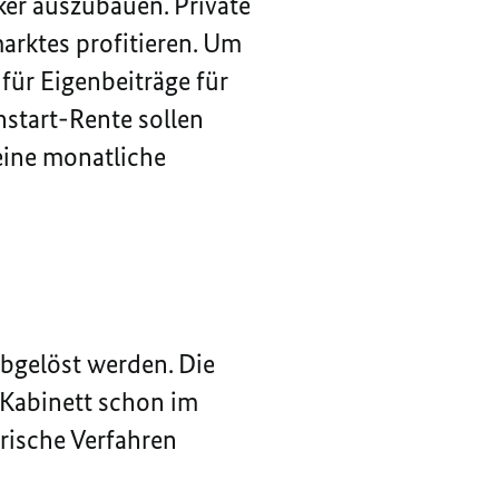
ker auszubauen. Private
arktes profitieren. Um
für Eigenbeiträge für
ühstart-Rente sollen
eine monatliche
bgelöst werden. Die
 Kabinett schon im
rische Verfahren