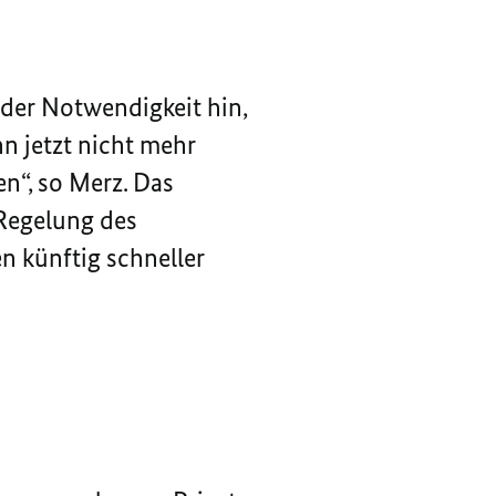
der Notwendigkeit hin,
nn jetzt nicht mehr
“, so Merz. Das
 Regelung des
en künftig schneller