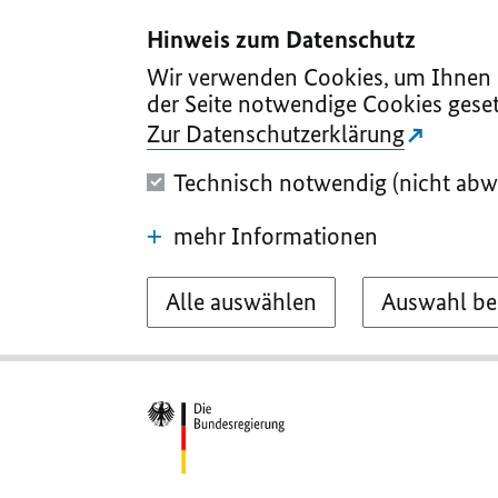
I
II
III
IV
V
Hinweis zum Datenschutz
Wir verwenden Cookies, um Ihnen d
der Seite notwendige Cookies geset
Zur Datenschutzerklärung
Technisch notwendig (nicht abw
mehr Informationen
Alle auswählen
Auswahl be