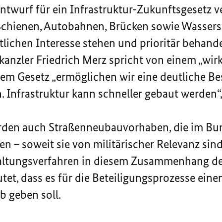
Entwurf für ein Infrastruktur-Zukunftsgesetz v
Schienen, Autobahnen, Brücken sowie Wasserst
lichen Interesse stehen und prioritär behande
anzler Friedrich Merz spricht von einem „wir
dem Gesetz „ermöglichen wir eine deutliche 
. Infrastruktur kann schneller gebaut werden“,
ürden auch Straßenneubauvorhaben, die im B
en – soweit sie von militärischer Relevanz sin
altungsverfahren in diesem Zusammenhang de
tet, dass es für die Beteiligungsprozesse eine
b geben soll.