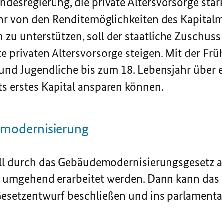
desregierung, die private Altersvorsorge stär
hr von den Renditemöglichkeiten des Kapitalm
zu unterstützen, soll der staatliche Zuschuss 
te privaten Altersvorsorge steigen. Mit der Fr
 und Jugendliche bis zum 18. Lebensjahr über 
ts erstes Kapital ansparen können.
emodernisierung
ll durch das Gebäudemodernisierungsgesetz a
n umgehend erarbeitet werden. Dann kann das
Gesetzentwurf beschließen und ins parlamenta