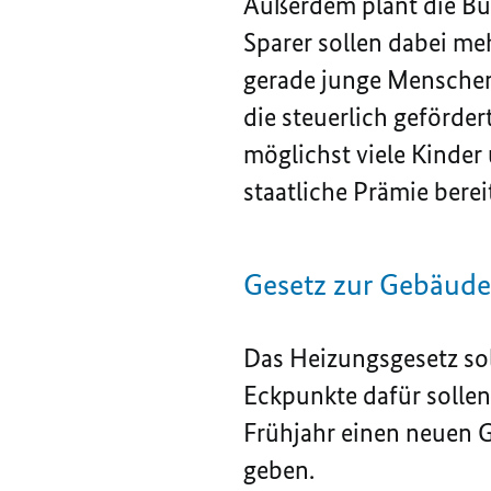
Außerdem plant die Bun
Sparer sollen dabei me
gerade junge Menschen 
die steuerlich geförder
möglichst viele Kinder
staatliche Prämie berei
Gesetz zur Gebäud
Das Heizungsgesetz so
Eckpunkte dafür solle
Frühjahr einen neuen 
geben.