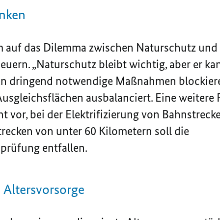
enken
m auf das Dilemma zwischen Naturschutz und 
neuern. „Naturschutz bleibt wichtig, aber er ka
en dringend notwendige Maßnahmen blockieren
sgleichsflächen ausbalanciert. Eine weitere
t vor, bei der Elektrifizierung von Bahnstreck
ecken von unter 60 Kilometern soll die
prüfung entfallen.
 Altersvorsorge