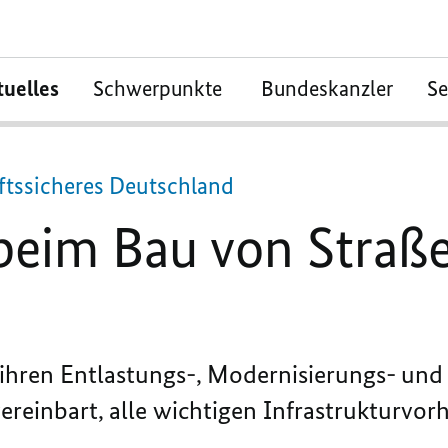
tuelles
Schwerpunkte
Bundeskanzler
S
ftssicheres Deutschland
eim Bau von Straß
t ihren Entlastungs-, Modernisierungs- un
vereinbart, alle wichtigen Infrastrukturvor