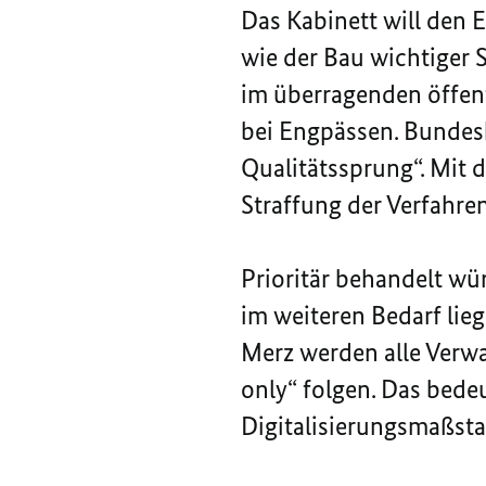
Das Kabinett will den 
wie der Bau wichtiger 
im überragenden öffent
bei Engpässen. Bundesk
Qualitätssprung“. Mit 
Straffung der Verfahren
Prioritär behandelt w
im weiteren Bedarf lieg
Merz werden alle Verw
onl
y
“
folgen. Das bedeu
Digitalisierungsmaßsta