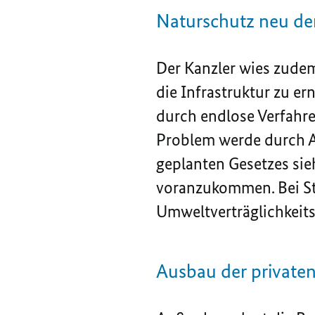
Naturschutz neu d
Der Kanzler wies zude
die Infrastruktur zu er
durch endlose Verfahr
Problem werde durch Au
geplanten Gesetzes sieh
voranzukommen. Bei Str
Umweltverträglichkeits
Ausbau der privaten