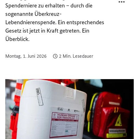
Spenderniere zu erhalten – durch die
BEI
HILFE
ORGAN
BEI
sogenannte Überkreuz-
ORGAN
Lebendnierenspende. Ein entsprechendes
Gesetz ist jetzt in Kraft getreten. Ein
Überblick.
Montag, 1. Juni 2026
2 Min. Lesedauer