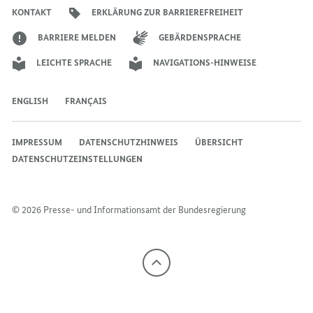
Bundeskanzlers
Bundeskanzlers
Bundeskanzlers
KONTAKT
ERKLÄRUNG ZUR BARRIEREFREIHEIT
BARRIERE MELDEN
GEBÄRDENSPRACHE
LEICHTE SPRACHE
NAVIGATIONS-HINWEISE
ENGLISH
FRANÇAIS
IMPRESSUM
DATENSCHUTZHINWEIS
ÜBERSICHT
DATENSCHUTZEINSTELLUNGEN
© 2026 Presse- und Informationsamt der Bundesregierung
Nach
oben