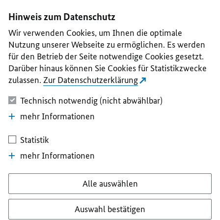
I
II
III
IV
V
Hinweis zum Datenschutz
Wir verwenden Cookies, um Ihnen die optimale
Nutzung unserer Webseite zu ermöglichen. Es werden
für den Betrieb der Seite notwendige Cookies gesetzt.
Darüber hinaus können Sie Cookies für Statistikzwecke
zulassen.
Zur Datenschutzerklärung
Technisch notwendig (nicht abwählbar)
mehr Informationen
Statistik
mehr Informationen
Alle auswählen
Auswahl bestätigen