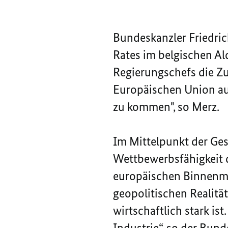
Bundeskanzler Friedric
Rates im belgischen Al
Regierungschefs die Z
Europäischen Union aus
zu kommen", so Merz.
Im Mittelpunkt der Ges
Wettbewerbsfähigkeit d
europäischen Binnenma
geopolitischen Realität
wirtschaftlich stark is
Industrie
“, so der Bund