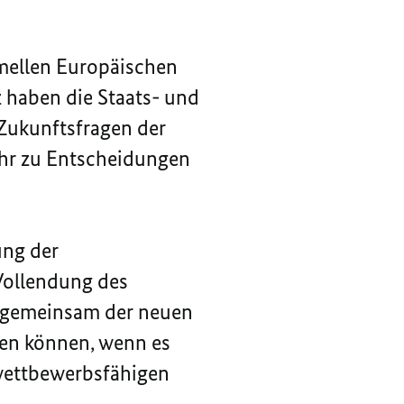
rmellen Europäischen
z haben die Staats- und
Zukunftsfragen der
ahr zu Entscheidungen
ung der
Vollendung des
gemeinsam der neuen
ten können, wenn es
r wettbewerbsfähigen