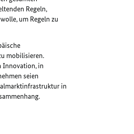
eltenden Regeln,
 wolle, um Regeln zu
päische
u mobilisieren.
 Innovation, in
nehmen seien
almarktinfrastruktur in
 Zusammenhang.