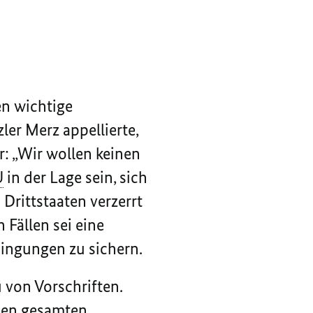
n wichtige
er Merz appellierte,
r: „Wir wollen keinen
U
in der Lage sein, sich
Drittstaaten verzerrt
Fällen sei eine
ingungen zu sichern.
 von Vorschriften.
en gesamten