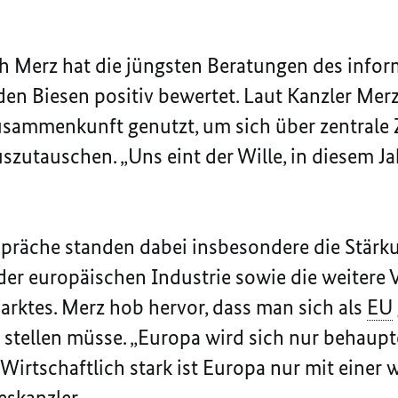
h Merz hat die jüngsten Beratungen des info
den Biesen positiv bewertet. Laut Kanzler Mer
usammenkunft genutzt, um sich über zentrale 
zutauschen. „Uns eint der Wille, in diesem J
präche standen dabei insbesondere die Stärk
er europäischen Industrie sowie die weitere 
rktes. Merz hob hervor, dass man sich als
EU
 stellen müsse. „
Europa wird sich nur behaup
t. Wirtschaftlich stark ist Europa nur mit eine
eskanzler.