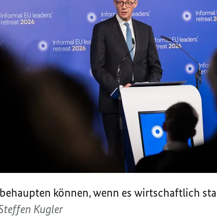
behaupten können, wenn es wirtschaftlich star
Steffen Kugler