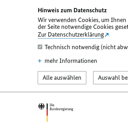
I
II
III
IV
V
Hinweis zum Datenschutz
Wir verwenden Cookies, um Ihnen d
der Seite notwendige Cookies geset
Zur Datenschutzerklärung
Technisch notwendig (nicht abw
mehr Informationen
Alle auswählen
Auswahl be