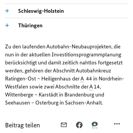
Schleswig-Holstein
Thüringen
Zu den laufenden Autobahn-Neubauprojekten, die
nun in der aktuellen Investitionsprogrammplanung
berücksichtigt und damit zeitlich nahtlos fortgesetzt
werden, gehören der Abschnitt Autobahnkreuz
Ratingen-Ost – Heiligenhaus der
A
44 in Nordrhein-
Westfalen sowie zwei Abschnitte der
A
14,
Wittenberge – Karstädt in Brandenburg und
Seehausen – Osterburg in Sachsen-Anhalt.
Beitrag teilen
PER
PER
PER
E-
FACEBOOK
THREEMA