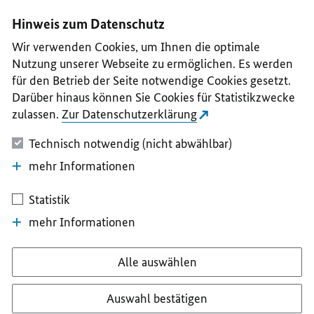
I
II
III
IV
V
Hinweis zum Datenschutz
Wir verwenden Cookies, um Ihnen die optimale
Nutzung unserer Webseite zu ermöglichen. Es werden
für den Betrieb der Seite notwendige Cookies gesetzt.
Darüber hinaus können Sie Cookies für Statistikzwecke
zulassen.
Zur Datenschutzerklärung
Technisch notwendig (nicht abwählbar)
mehr Informationen
Statistik
mehr Informationen
Alle auswählen
Auswahl bestätigen