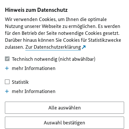
I
II
III
IV
V
Hinweis zum Datenschutz
Wir verwenden Cookies, um Ihnen die optimale
Nutzung unserer Webseite zu ermöglichen. Es werden
für den Betrieb der Seite notwendige Cookies gesetzt.
Darüber hinaus können Sie Cookies für Statistikzwecke
zulassen.
Zur Datenschutzerklärung
Technisch notwendig (nicht abwählbar)
mehr Informationen
Statistik
mehr Informationen
Alle auswählen
Auswahl bestätigen