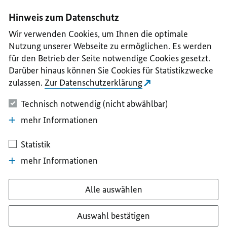
I
II
III
IV
V
Hinweis zum Datenschutz
Wir verwenden Cookies, um Ihnen die optimale
Nutzung unserer Webseite zu ermöglichen. Es werden
für den Betrieb der Seite notwendige Cookies gesetzt.
Darüber hinaus können Sie Cookies für Statistikzwecke
zulassen.
Zur Datenschutzerklärung
Technisch notwendig (nicht abwählbar)
mehr Informationen
Statistik
mehr Informationen
Alle auswählen
Auswahl bestätigen