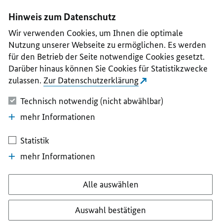
I
II
III
IV
V
Hinweis zum Datenschutz
Wir verwenden Cookies, um Ihnen die optimale
Nutzung unserer Webseite zu ermöglichen. Es werden
für den Betrieb der Seite notwendige Cookies gesetzt.
Darüber hinaus können Sie Cookies für Statistikzwecke
zulassen.
Zur Datenschutzerklärung
Technisch notwendig (nicht abwählbar)
mehr Informationen
Statistik
mehr Informationen
Alle auswählen
Auswahl bestätigen