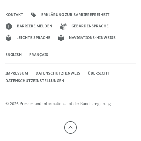
Account
Kanal
Kanal
des
des
des
Bundeskanzlers
Bundeskanzlers
Bundeskanzlers
KONTAKT
ERKLÄRUNG ZUR BARRIEREFREIHEIT
BARRIERE MELDEN
GEBÄRDENSPRACHE
LEICHTE SPRACHE
NAVIGATIONS-HINWEISE
ENGLISH
FRANÇAIS
IMPRESSUM
DATENSCHUTZHINWEIS
ÜBERSICHT
DATENSCHUTZEINSTELLUNGEN
© 2026 Presse- und Informationsamt der Bundesregierung
Nach
oben