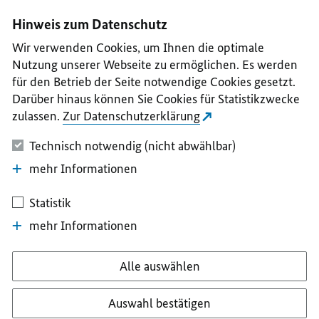
I
II
III
IV
V
Hinweis zum Datenschutz
Wir verwenden Cookies, um Ihnen die optimale
Nutzung unserer Webseite zu ermöglichen. Es werden
für den Betrieb der Seite notwendige Cookies gesetzt.
Darüber hinaus können Sie Cookies für Statistikzwecke
zulassen.
Zur Datenschutzerklärung
Technisch notwendig (nicht abwählbar)
mehr Informationen
Statistik
mehr Informationen
Alle auswählen
Auswahl bestätigen