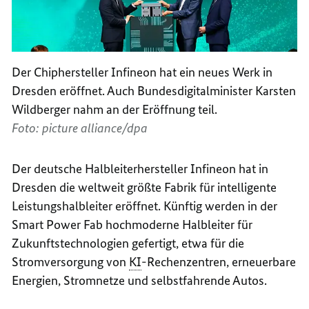
Der Chiphersteller Infineon hat ein neues Werk in
Dresden eröffnet. Auch Bundesdigitalminister Karsten
Wildberger nahm an der Eröffnung teil.
Foto: picture alliance/dpa
Der deutsche Halbleiterhersteller Infineon hat in
Dresden die weltweit größte Fabrik für intelligente
Leistungshalbleiter eröffnet. K
ü
nftig werden in der
Smart Power Fab
hochmoderne Halbleiter für
Zukunftstechnologien gefertigt, etwa f
ü
r die
Stromversorgung von
KI
-Rechenzentren, erneuerbare
Energien, Stromnetze und selbstfahrende Autos.