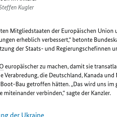
Steffen Kugler
sten Mitgliedstaaten der Europäischen Union 
ngen erheblich verbessert,“ betonte Bundeska
itzung der Staats- und Regierungschefinnen u
O
europäischer zu machen, damit sie transatla
 die Verabredung, die Deutschland, Kanada un
-Boot-Bau getroffen hätten. „
Das wird uns im
te miteinander verbinden
,“ sagte der Kanzler.
ung der Ukraine