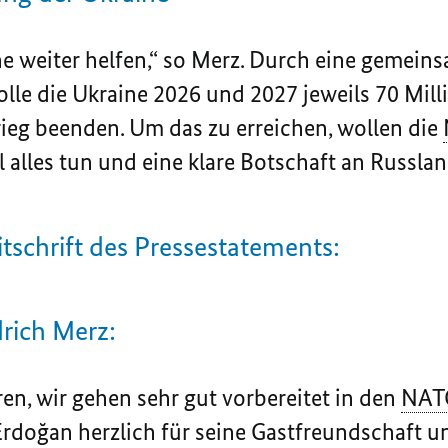
e weiter helfen,“ so Merz. Durch eine gemeins
lle die Ukraine 2026 und 2027 jeweils 70 Mill
ieg beenden. Um das zu erreichen, wollen die
l alles tun und eine klare Botschaft an Russla
itschrift des Pressestatements:
rich Merz:
n, wir gehen sehr gut vorbereitet in den
NAT
Erdoğan
herzlich für seine Gastfreundschaft u