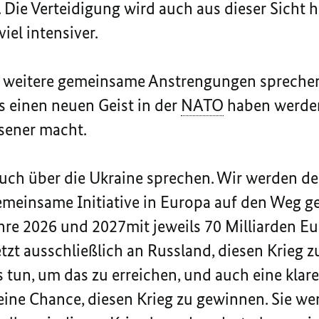
Die Verteidigung wird auch aus dieser Sicht h
iel intensiver.
 weitere gemeinsame Anstrengungen sprechen. 
s einen neuen Geist in der
NATO
haben werden
sener macht.
uch über die Ukraine sprechen. Wir werden der
meinsame Initiative in Europa auf den Weg geb
hre 2026 und 2027mit jeweils 70 Milliarden Eu
jetzt ausschließlich an Russland, diesen Krieg
s tun, um das zu erreichen, und auch eine kla
eine Chance, diesen Krieg zu gewinnen. Sie wer