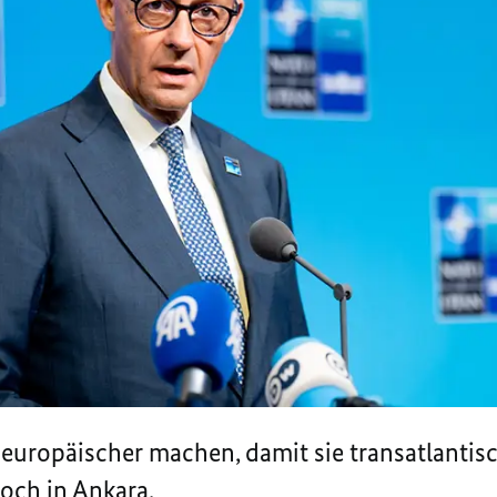
europäischer machen, damit sie transatlantisc
och in Ankara.