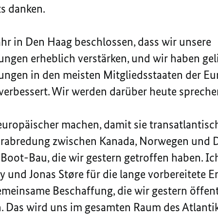
ts danken.
ahr in
Den Haag
beschlossen, dass wir unsere
ngen erheblich verstärken, und wir haben geli
ungen in den meisten Mitgliedsstaaten der E
verbessert. Wir werden darüber heute spreche
uropäischer machen, damit sie transatlantisch
 Verabredung zwischen Kanada, Norwegen und 
-Boot-Bau, die wir gestern getroffen haben. Ich
ey
und Jonas
Støre
für die lange vorbereitete 
meinsame Beschaffung, die wir gestern öffen
n. Das wird uns im gesamten Raum des Atlanti