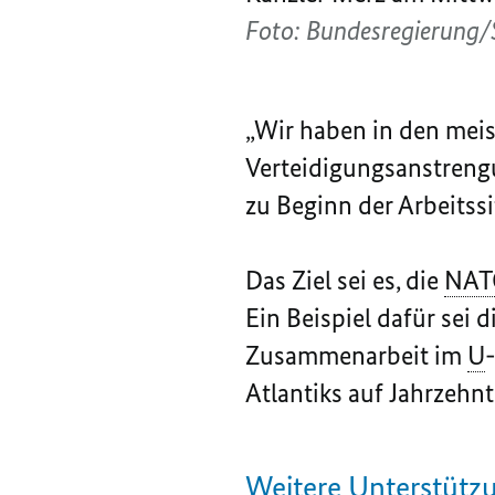
Foto: Bundesregierung/
„Wir haben in den mei
Verteidigungsanstrengu
zu Beginn der Arbeitss
Das Ziel sei es, die
NAT
Ein Beispiel dafür sei
Zusammenarbeit im
U
Atlantiks auf Jahrzehn
Weitere Unterstütz