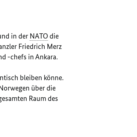
und in der
NATO
die
nzler Friedrich Merz
nd -chefs in Ankara.
ntisch bleiben könne.
d Norwegen über die
 gesamten Raum des