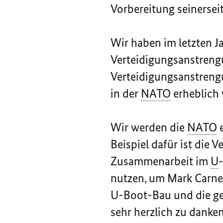
Vorbereitung seinersei
Wir haben im letzten J
Verteidigungsanstrengu
Verteidigungsanstreng
in der
NATO
erheblich 
Wir werden die
NATO
e
Beispiel dafür ist die
Zusammenarbeit im
U
nutzen, um Mark
Carn
U-Boot-Bau und die ge
sehr herzlich zu danke