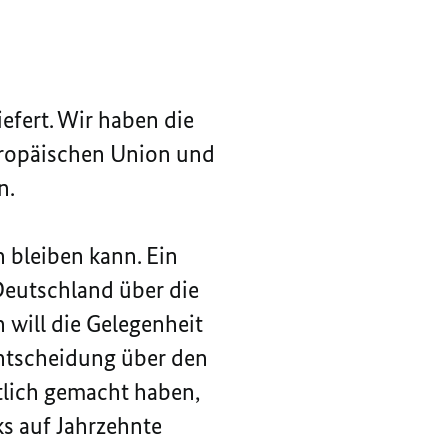
efert. Wir haben die
uropäischen Union und
n.
 bleiben kann. Ein
Deutschland über die
 will die Gelegenheit
Entscheidung über den
tlich gemacht haben,
ks auf Jahrzehnte