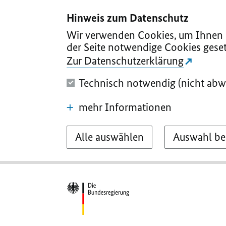
I
II
III
IV
V
Hinweis zum Datenschutz
Wir verwenden Cookies, um Ihnen d
der Seite notwendige Cookies geset
Zur Datenschutzerklärung
Technisch notwendig (nicht abw
mehr Informationen
Alle auswählen
Auswahl be