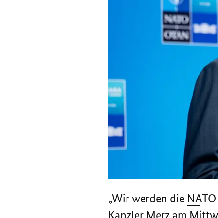
„
Wir werden die
NATO
Kanzler Merz am Mittw