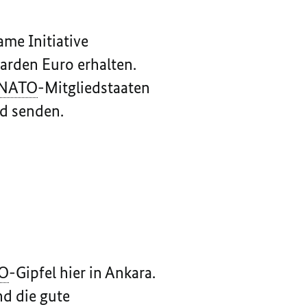
ame Initiative
iarden Euro erhalten.
NATO
-Mitgliedstaaten
nd senden.
O
-Gipfel hier in Ankara.
nd die gute