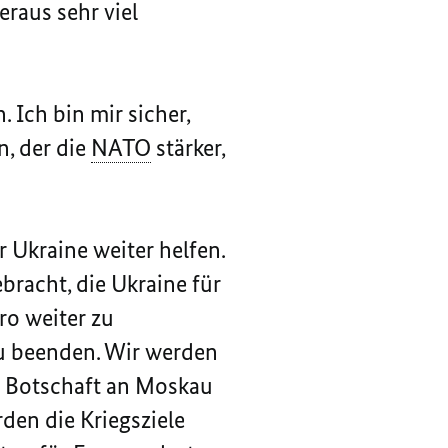
eraus sehr viel
Ich bin mir sicher,
, der die
NATO
stärker,
 Ukraine weiter helfen.
racht, die Ukraine für
ro weiter zu
 zu beenden. Wir werden
re Botschaft an Moskau
den die Kriegsziele