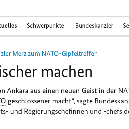
tuelles
Schwerpunkte
Bundeskanzler
S
zler Merz zum NATO-Gipfeltreffen
ischer machen
on Ankara aus einen neuen Geist in der
NA
TO
geschlossener macht“, sagte Bundeskanz
aats- und Regierungschefinnen und -chefs 