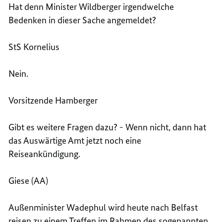
Hat denn Minister Wildberger irgendwelche
Bedenken in dieser Sache angemeldet?
StS Kornelius
Nein.
Vorsitzende Hamberger
Gibt es weitere Fragen dazu? - Wenn nicht, dann hat
das Auswärtige Amt jetzt noch eine
Reiseankündigung.
Giese (AA)
Außenminister Wadephul
wird heute nach
Belfast
reisen zu einem
Treffen im Rahmen des sogenannten