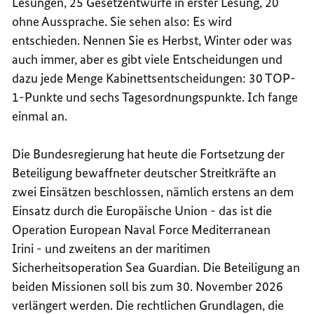
Lesungen, 25 Gesetzentwürfe in erster Lesung, 20
ohne Aussprache. Sie sehen also: Es wird
entschieden. Nennen Sie es Herbst, Winter oder was
auch immer, aber es gibt viele Entscheidungen und
dazu jede Menge Kabinettsentscheidungen: 30 TOP-
1-Punkte und sechs Tagesordnungspunkte. Ich fange
einmal an.
Die Bundesregierung hat heute die
Fortsetzung der
Beteiligung bewaffneter deutscher Streitkräfte
an
zwei Einsätzen beschlossen, nämlich erstens an dem
Einsatz durch die Europäische Union - das ist die
Operation European Naval Force Mediterranean
Irini
- und zweitens an der
maritimen
Sicherheitsoperation Sea Guardian
. Die Beteiligung an
beiden Missionen soll bis zum 30. November 2026
verlängert werden. Die rechtlichen Grundlagen, die