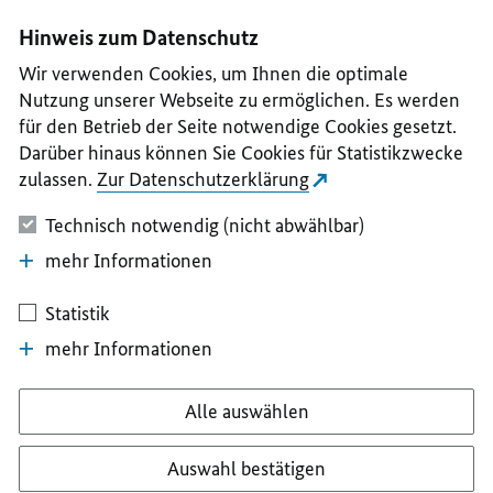
I
II
III
IV
V
Hinweis zum Datenschutz
Wir verwenden Cookies, um Ihnen die optimale
Nutzung unserer Webseite zu ermöglichen. Es werden
für den Betrieb der Seite notwendige Cookies gesetzt.
Darüber hinaus können Sie Cookies für Statistikzwecke
zulassen.
Zur Datenschutzerklärung
Technisch notwendig (nicht abwählbar)
mehr Informationen
Statistik
mehr Informationen
Alle auswählen
Auswahl bestätigen