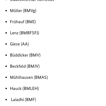
Müller (BMVg)
Frühauf (BMI)
Lenz (BMBFSFJ)
Giese (AA)
Büddicker (BMV)
Beckfeld (BMJV)
Mühlhausen (BMAS)
Hauck (BMLEH)
Laiadhi (BMF)