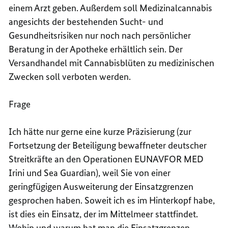
einem Arzt geben. Außerdem soll Medizinalcannabis
angesichts der bestehenden Sucht- und
Gesundheitsrisiken nur noch nach persönlicher
Beratung in der Apotheke erhältlich sein. Der
Versandhandel mit Cannabisblüten zu medizinischen
Zwecken soll verboten werden.
Frage
Ich hätte nur gerne eine kurze Präzisierung (zur
Fortsetzung der Beteiligung bewaffneter deutscher
Streitkräfte an den Operationen EUNAVFOR MED
Irini und Sea Guardian
), weil Sie von einer
geringfügigen Ausweiterung der Einsatzgrenzen
gesprochen haben. Soweit ich es im Hinterkopf habe,
ist dies ein Einsatz, der im Mittelmeer stattfindet.
Wohin und warum hat man die Einsatzgrenzen