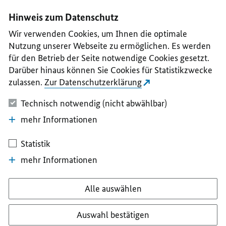
I
II
III
IV
V
Hinweis zum Datenschutz
Wir verwenden Cookies, um Ihnen die optimale
Nutzung unserer Webseite zu ermöglichen. Es werden
für den Betrieb der Seite notwendige Cookies gesetzt.
Darüber hinaus können Sie Cookies für Statistikzwecke
zulassen.
Zur Datenschutzerklärung
Technisch notwendig (nicht abwählbar)
mehr Informationen
Statistik
mehr Informationen
Alle auswählen
Auswahl bestätigen