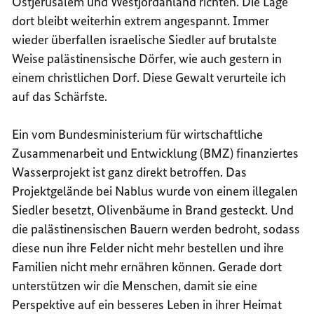
Ostjerusalem und Westjordanland richten. Die Lage
dort bleibt weiterhin extrem angespannt. Immer
wieder überfallen israelische Siedler auf brutalste
Weise palästinensische Dörfer, wie auch gestern in
einem christlichen Dorf. Diese Gewalt verurteile ich
auf das Schärfste.
Ein vom Bundesministerium für wirtschaftliche
Zusammenarbeit und Entwicklung (BMZ) finanziertes
Wasserprojekt ist ganz direkt betroffen. Das
Projektgelände bei Nablus wurde von einem illegalen
Siedler besetzt, Olivenbäume in Brand gesteckt. Und
die palästinensischen Bauern werden bedroht, sodass
diese nun ihre Felder nicht mehr bestellen und ihre
Familien nicht mehr ernähren können. Gerade dort
unterstützen wir die Menschen, damit sie eine
Perspektive auf ein besseres Leben in ihrer Heimat