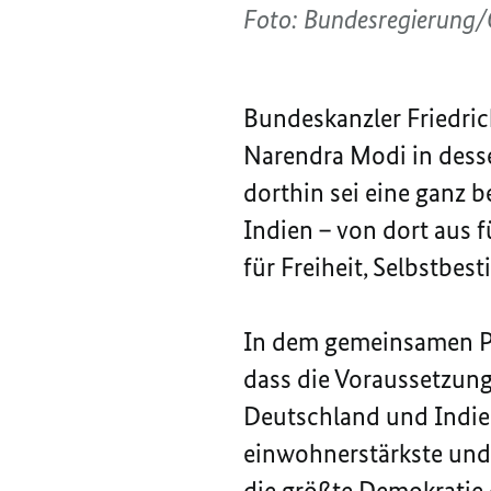
Foto: Bundesregierung
Bundeskanzler Friedric
Narendra Modi in dess
dorthin sei eine ganz b
Indien – von dort aus
für Freiheit, Selbstbe
In dem gemeinsamen Pr
dass die Voraussetzung
Deutschland und Indien
einwohnerstärkste und 
die größte Demokratie 