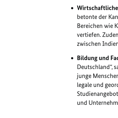
Wirtschaftlich
betonte der Kan
Bereichen wie Kr
vertiefen. Zud
zwischen Indie
Bildung und Fa
Deutschland“, s
junge Menschen,
legale und geor
Studienangebote
und Unternehm