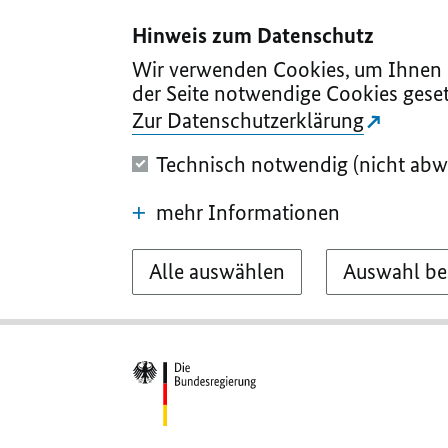
I
II
III
IV
V
Hinweis zum Datenschutz
Wir verwenden Cookies, um Ihnen d
der Seite notwendige Cookies geset
Zur Datenschutzerklärung
Technisch notwendig (nicht abw
mehr Informationen
Alle auswählen
Auswahl be