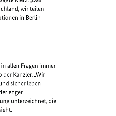
hland, wir teilen
tionen in Berlin
 in allen Fragen immer
 der Kanzler. „Wir
 und sicher leben
nder enger
ung unterzeichnet, die
ieht.