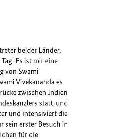
treter beider Länder,
ag! Es ist mir eine
ag von Swami
 Swami Vivekananda es
 Brücke zwischen Indien
deskanzlers statt, und
r und intensiviert die
 sein erster Besuch in
ichen für die