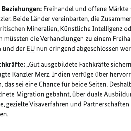
e Beziehungen:
Freihandel und offene Märkte –
zler. Beide Länder vereinbarten, die Zusammen
itischen Mineralien, Künstliche Intelligenz od
em müssten die Verhandlungen zu einem Frei
n und der
EU
nun dringend abgeschlossen werd
chkräfte:
„Gut ausgebildete Fachkräfte sicher
agte Kanzler Merz. Indien verfüge über hervor
 das sei eine Chance für beide Seiten. Desha
dnete Migration gebahnt, über duale Ausbild
, gezielte Visaverfahren und Partnerschafte
en.