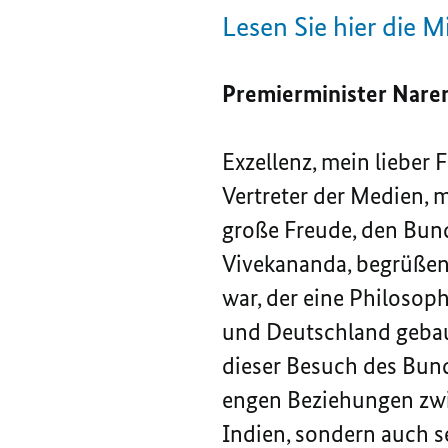
Lesen Sie hier die M
Premierminister Nare
Exzellenz, mein lieber 
Vertreter der Medien, 
große Freude, den Bun
Vivekananda, begrüßen 
war, der eine Philosoph
und Deutschland gebaut
dieser Besuch des Bund
engen Beziehungen zwis
Indien, sondern auch se