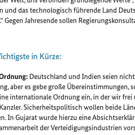
 und das technologisch führende Land Deutsc
.“ Gegen Jahresende sollen Regierungskonsulta
ichtigste in Kürze:
 Ordnung:
Deutschland und Indien seien nicht
ng, aber es gebe große Übereinstimmungen, so
ine internationale Ordnung ein, in der wir frei
Kanzler. Sicherheitspolitisch wollen beide Lä
 In Gujarat wurde hierzu eine Absichtserklär
ammenarbeit der Verteidigungsindustrien vors