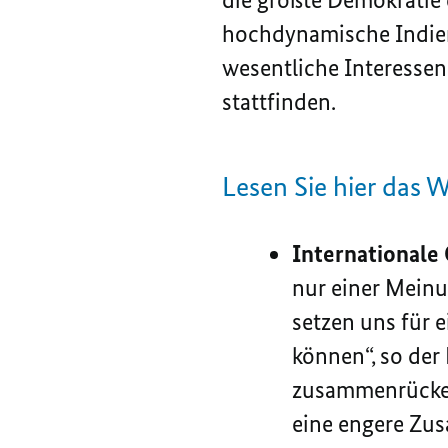
hochdynamische Indien
wesentliche Interessen
stattfinden.
Lesen Sie hier das W
Internationale
nur einer Meinu
setzen uns für e
können“, so der 
zusammenrücken.
eine engere Zus