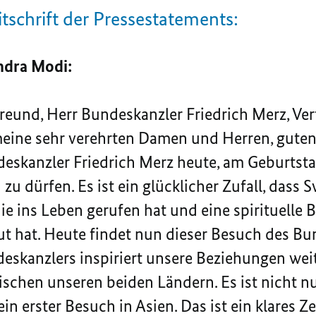
itschrift der Pressestatements:
ndra Modi:
Freund, Herr Bundeskanzler Friedrich Merz, Ver
meine sehr verehrten Damen und Herren, guten T
deskanzler Friedrich Merz heute, am Geburtst
zu dürfen. Es ist ein glücklicher Zufall, dass
ie ins Leben gerufen hat und eine spirituelle
 hat. Heute findet nun dieser Besuch des Bun
eskanzlers inspiriert unsere Beziehungen weite
chen unseren beiden Ländern. Es ist nicht nur
in erster Besuch in Asien. Das ist ein klares Ze