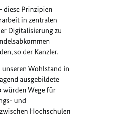
 diese Prinzipien
arbeit in zentralen
er Digitalisierung zu
handelsabkommen
en, so der Kanzler.
n unseren Wohlstand in
ragend ausgebildete
lb würden Wege für
ungs- und
n zwischen Hochschulen