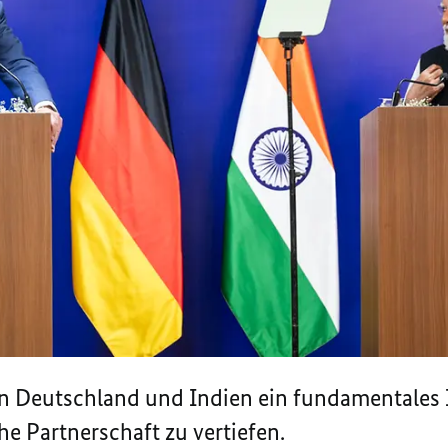
en Deutschland und Indien ein fundamentales I
e Partnerschaft zu vertiefen.