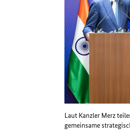
Laut Kanzler Merz teil
gemeinsame strategisch