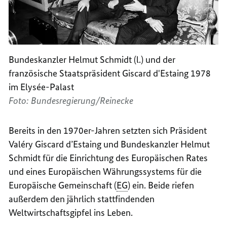
Bundeskanzler Helmut Schmidt (l.) und der
französische Staatspräsident
Giscard d'Estaing
1978
im
Elysée
-Palast
Foto: Bundesregierung/Reinecke
Bereits in den 1970er-Jahren setzten sich Präsident
Valéry Giscard d’Estaing
und Bundeskanzler Helmut
Schmidt für die Einrichtung des Europäischen Rates
und eines Europäischen Währungssystems für die
Europäische Gemeinschaft (
EG
) ein. Beide riefen
außerdem den jährlich stattfindenden
Weltwirtschaftsgipfel ins Leben.