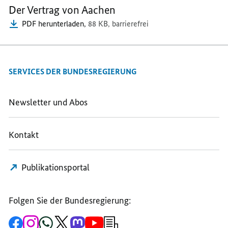
Der Vertrag von Aachen
FREUNDSCHAFT
PDF herunterladen,
88 KB,
barrierefrei
SERVICES DER BUNDESREGIERUNG
Newsletter und Abos
Kontakt
Publikationsportal
Folgen Sie der Bundesregierung:
Zur
Zum
Zum
Zum
Zum
Zum
Newsletter-
Facebook-
Instagram-
WhatsApp-
X-
Mastodon-
YouTube-
Anmeldung