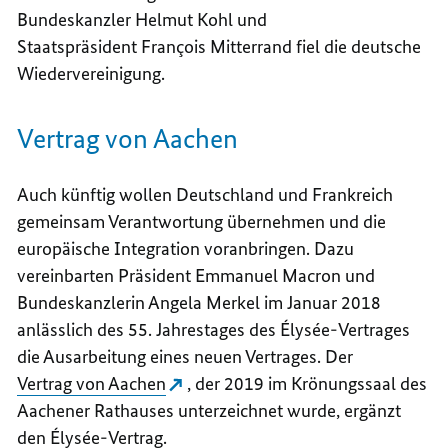
Bundeskanzler Helmut Kohl und
Staatspräsident
François Mitterrand
fiel die deutsche
Wiedervereinigung.
Vertrag von Aachen
Auch künftig wollen Deutschland und Frankreich
gemeinsam Verantwortung übernehmen und die
europäische Integration voranbringen. Dazu
vereinbarten Präsident
Emmanuel Macron
und
Bundeskanzlerin Angela Merkel im Januar 2018
anlässlich des 55. Jahrestages des
Élysée
-Vertrages
die Ausarbeitung eines neuen Vertrages. Der
Vertrag von Aachen
, der 2019 im Krönungssaal des
Aachener Rathauses unterzeichnet wurde, ergänzt
den
Élysée
-Vertrag.