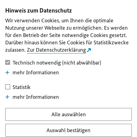
I
II
III
IV
V
Hinweis zum Datenschutz
Wir verwenden Cookies, um Ihnen die optimale
Nutzung unserer Webseite zu ermöglichen. Es werden
für den Betrieb der Seite notwendige Cookies gesetzt.
Darüber hinaus können Sie Cookies für Statistikzwecke
zulassen.
Zur Datenschutzerklärung
Technisch notwendig (nicht abwählbar)
mehr Informationen
Statistik
mehr Informationen
Alle auswählen
Auswahl bestätigen