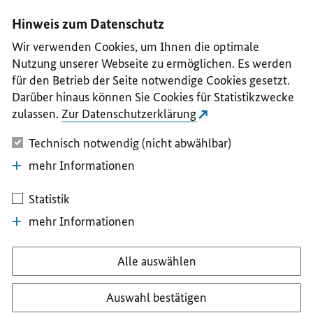
I
II
III
IV
V
Hinweis zum Datenschutz
Wir verwenden Cookies, um Ihnen die optimale
Nutzung unserer Webseite zu ermöglichen. Es werden
für den Betrieb der Seite notwendige Cookies gesetzt.
Darüber hinaus können Sie Cookies für Statistikzwecke
zulassen.
Zur Datenschutzerklärung
Technisch notwendig (nicht abwählbar)
mehr Informationen
Statistik
mehr Informationen
Alle auswählen
Auswahl bestätigen