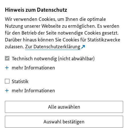
I
II
III
IV
V
Hinweis zum Datenschutz
Wir verwenden Cookies, um Ihnen die optimale
Nutzung unserer Webseite zu ermöglichen. Es werden
für den Betrieb der Seite notwendige Cookies gesetzt.
Darüber hinaus können Sie Cookies für Statistikzwecke
zulassen.
Zur Datenschutzerklärung
Technisch notwendig (nicht abwählbar)
mehr Informationen
Statistik
mehr Informationen
Alle auswählen
Auswahl bestätigen