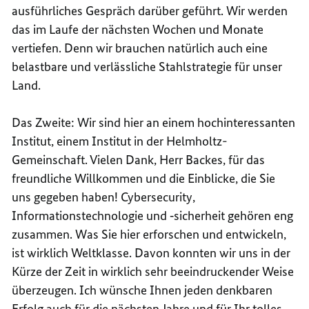
ausführliches Gespräch darüber geführt. Wir werden
das im Laufe der nächsten Wochen und Monate
vertiefen. Denn wir brauchen natürlich auch eine
belastbare und verlässliche Stahlstrategie für unser
Land.
Das Zweite: Wir sind hier an einem hochinteressanten
Institut, einem Institut in der Helmholtz-
Gemeinschaft. Vielen Dank, Herr Backes, für das
freundliche Willkommen und die Einblicke, die Sie
uns gegeben haben!
Cybersecurity
,
Informationstechnologie und ‑sicherheit gehören eng
zusammen. Was Sie hier erforschen und entwickeln,
ist wirklich Weltklasse. Davon konnten wir uns in der
Kürze der Zeit in wirklich sehr beeindruckender Weise
überzeugen. Ich wünsche Ihnen jeden denkbaren
Erfolg auch für die nächsten Jahre und für Ihr tolles