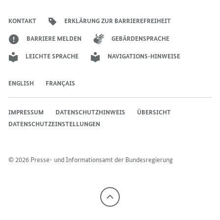
des
des
des
Bundeskanzlers
Bundeskanzlers
Bundeskanzlers
KONTAKT
ERKLÄRUNG ZUR BARRIEREFREIHEIT
BARRIERE MELDEN
GEBÄRDENSPRACHE
LEICHTE SPRACHE
NAVIGATIONS-HINWEISE
ENGLISH
FRANÇAIS
IMPRESSUM
DATENSCHUTZHINWEIS
ÜBERSICHT
DATENSCHUTZEINSTELLUNGEN
© 2026 Presse- und Informationsamt der Bundesregierung
Nach
oben