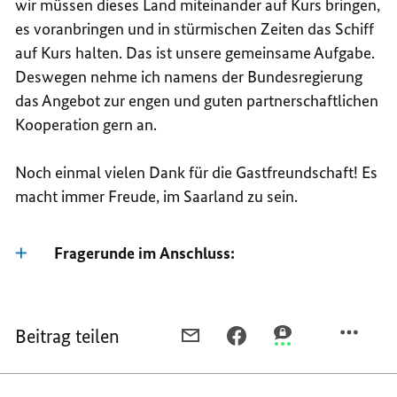
wir müssen dieses Land miteinander auf Kurs bringen,
es voranbringen und in stürmischen Zeiten das Schiff
auf Kurs halten. Das ist unsere gemeinsame Aufgabe.
Deswegen nehme ich namens der Bundesregierung
das Angebot zur engen und guten partnerschaftlichen
Kooperation gern an.
Noch einmal vielen Dank für die Gastfreundschaft! Es
macht immer Freude, im Saarland zu sein.
Fragerunde im Anschluss:
Beitrag teilen
PER
PER
PER
E-
FACEBOOK
THREEMA
MAIL
TEILEN,
TEILEN,