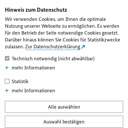
I
II
III
IV
V
Hinweis zum Datenschutz
Wir verwenden Cookies, um Ihnen die optimale
Nutzung unserer Webseite zu ermöglichen. Es werden
für den Betrieb der Seite notwendige Cookies gesetzt.
Darüber hinaus können Sie Cookies für Statistikzwecke
zulassen.
Zur Datenschutzerklärung
Technisch notwendig (nicht abwählbar)
mehr Informationen
Statistik
mehr Informationen
Alle auswählen
Auswahl bestätigen