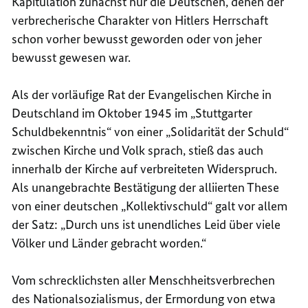
Kapitulation zunächst nur die Deutschen, denen der
verbrecherische Charakter von Hitlers Herrschaft
schon vorher bewusst geworden oder von jeher
bewusst gewesen war.
Als der vorläufige Rat der Evangelischen Kirche in
Deutschland im Oktober 1945 im „Stuttgarter
Schuldbekenntnis“ von einer „Solidarität der Schuld“
zwischen Kirche und Volk sprach, stieß das auch
innerhalb der Kirche auf verbreiteten Widerspruch.
Als unangebrachte Bestätigung der alliierten These
von einer deutschen „Kollektivschuld“ galt vor allem
der Satz: „Durch uns ist unendliches Leid über viele
Völker und Länder gebracht worden.“
Vom schrecklichsten aller Menschheitsverbrechen
des Nationalsozialismus, der Ermordung von etwa