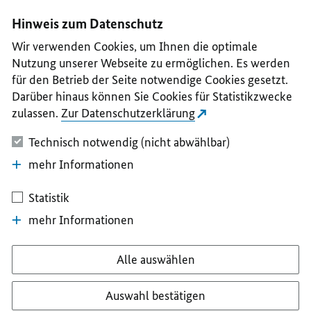
I
II
III
IV
V
Hinweis zum Datenschutz
Wir verwenden Cookies, um Ihnen die optimale
Nutzung unserer Webseite zu ermöglichen. Es werden
für den Betrieb der Seite notwendige Cookies gesetzt.
Darüber hinaus können Sie Cookies für Statistikzwecke
zulassen.
Zur Datenschutzerklärung
Technisch notwendig (nicht abwählbar)
mehr Informationen
Statistik
mehr Informationen
Alle auswählen
Auswahl bestätigen