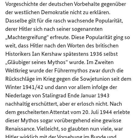
Vorgeschichte der deutschen Vorbehalte gegenüber
der westlichen Demokratie nicht zu erklären.
Dasselbe gilt für die rasch wachsende Popularität,
derer Hitler sich nach seiner sogenannten
„Machtergreifung“ erfreute. Diese Popularität ging so
weit, dass Hitler nach den Worten des britischen
Historikers Ian Kershaw spätestens 1936 selbst
„Gläubiger seines Mythos“ wurde. Im Zweiten
Weltkrieg wurde der Führermythos zwar durch die
Rückschläge im Krieg gegen die Sowjetunion seit dem
Winter 1941/42 und dann vor allem infolge der
Niederlage von Stalingrad Ende Januar 1943
nachhaltig erschüttert, aber er erlosch nicht. Nach
dem gescheiterten Attentat vom 20. Juli 1944 erlebte
dieser Mythos sogar vorübergehend eine gewisse
Renaissance. Vielleicht, so glaubten nun viele, war
Hitler wirklich mit der Vorsehung im Bunde und