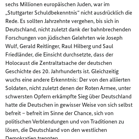
sechs Millionen europäischen Juden, war im
„Stuttgarter Schuldbekenntnis“ nicht ausdrücklich die
Rede. Es sollten Jahrzehnte vergehen, bis sich in
Deutschland, nicht zuletzt dank der bahnbrechenden
Forschungen von jüdischen Gelehrten wie Joseph
Wulf, Gerald Reitlinger, Raul Hilberg und Saul
Friedländer, die Einsicht durchsetzte, dass der
Holocaust die Zentraltatsache der deutschen
Geschichte des 20. Jahrhunderts ist. Gleichzeitig
wuchs eine andere Erkenntnis: Der von den alliierten
Soldaten, nicht zuletzt denen der Roten Armee, unter
schwersten Opfern erkämpfte Sieg über Deutschland
hatte die Deutschen in gewisser Weise von sich selbst
befreit – befreit im Sinne der Chance, sich von
politischen Verblendungen und von Traditionen zu
lösen, die Deutschland von den westlichen
Demokratien trennten.