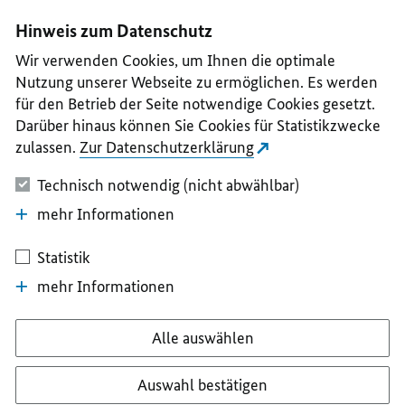
I
II
III
IV
V
Hinweis zum Datenschutz
Wir verwenden Cookies, um Ihnen die optimale
Nutzung unserer Webseite zu ermöglichen. Es werden
für den Betrieb der Seite notwendige Cookies gesetzt.
Darüber hinaus können Sie Cookies für Statistikzwecke
zulassen.
Zur Datenschutzerklärung
Technisch notwendig (nicht abwählbar)
mehr Informationen
Statistik
mehr Informationen
Alle auswählen
Auswahl bestätigen