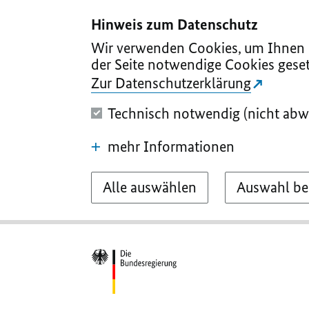
I
II
III
IV
V
Hinweis zum Datenschutz
Wir verwenden Cookies, um Ihnen d
der Seite notwendige Cookies geset
Zur Datenschutzerklärung
Technisch notwendig (nicht abw
mehr Informationen
Alle auswählen
Auswahl be