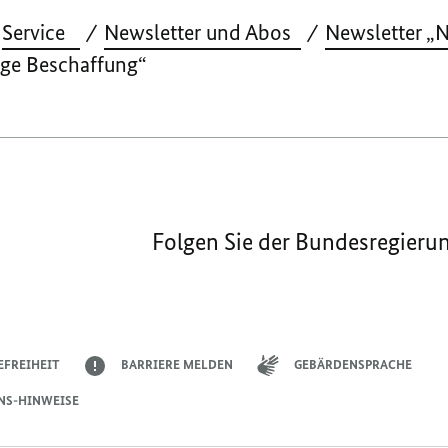
Service
Newsletter und Abos
Newsletter „N
ge Beschaffung“
Folgen Sie der Bundesregieru
EFREIHEIT
BARRIERE MELDEN
GEBÄRDENSPRACHE
NS-HINWEISE