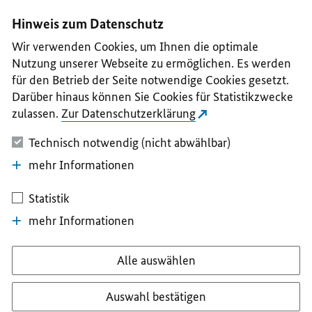
I
II
III
IV
V
Hinweis zum Datenschutz
Wir verwenden Cookies, um Ihnen die optimale
Nutzung unserer Webseite zu ermöglichen. Es werden
für den Betrieb der Seite notwendige Cookies gesetzt.
Darüber hinaus können Sie Cookies für Statistikzwecke
zulassen.
Zur Datenschutzerklärung
Technisch notwendig (nicht abwählbar)
mehr Informationen
Statistik
mehr Informationen
Alle auswählen
Auswahl bestätigen