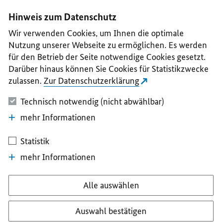
I
II
III
IV
V
Hinweis zum Datenschutz
Wir verwenden Cookies, um Ihnen die optimale
Nutzung unserer Webseite zu ermöglichen. Es werden
für den Betrieb der Seite notwendige Cookies gesetzt.
Darüber hinaus können Sie Cookies für Statistikzwecke
zulassen.
Zur Datenschutzerklärung
Technisch notwendig (nicht abwählbar)
mehr Informationen
Statistik
mehr Informationen
Alle auswählen
Auswahl bestätigen