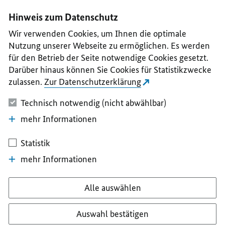
I
II
III
IV
V
Hinweis zum Datenschutz
Wir verwenden Cookies, um Ihnen die optimale
Nutzung unserer Webseite zu ermöglichen. Es werden
für den Betrieb der Seite notwendige Cookies gesetzt.
Darüber hinaus können Sie Cookies für Statistikzwecke
zulassen.
Zur Datenschutzerklärung
Technisch notwendig (nicht abwählbar)
mehr Informationen
Statistik
mehr Informationen
Alle auswählen
Auswahl bestätigen