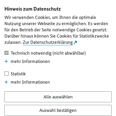
I
II
III
IV
V
Hinweis zum Datenschutz
Wir verwenden Cookies, um Ihnen die optimale
Nutzung unserer Webseite zu ermöglichen. Es werden
für den Betrieb der Seite notwendige Cookies gesetzt.
Darüber hinaus können Sie Cookies für Statistikzwecke
zulassen.
Zur Datenschutzerklärung
Technisch notwendig (nicht abwählbar)
mehr Informationen
Statistik
mehr Informationen
Alle auswählen
Auswahl bestätigen