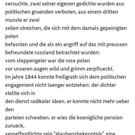
versuchte. zwei seiner eigenen gedichte wurden aus
politischen gruenden verboten, aus einem dritten
musste er zwei
zeilen streichen, die sich mit dem damals gepeinigten
polen
befassten und die als ein angriff auf das mit preussen
befreundete russland betrachtet wurden:
vom steppengeier war die rose polen
vor unseren augen wild und grimm zerpflueckt.
im jahre 1844 konnte freiligrath sich dem politischen
engagement nicht laenger entziehen: der dichter
stellte sich in
den dienst radikaler ideen. er konnte nicht mehr ueber
den
parteien schweben. er wies die koenigliche pension
zurueck,
veroeffentlichte sein "glaubensbekenntnis", eine