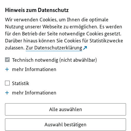
I
II
III
IV
V
Hinweis zum Datenschutz
Wir verwenden Cookies, um Ihnen die optimale
Nutzung unserer Webseite zu ermöglichen. Es werden
für den Betrieb der Seite notwendige Cookies gesetzt.
Darüber hinaus können Sie Cookies für Statistikzwecke
zulassen.
Zur Datenschutzerklärung
Technisch notwendig (nicht abwählbar)
mehr Informationen
Statistik
mehr Informationen
Alle auswählen
Auswahl bestätigen