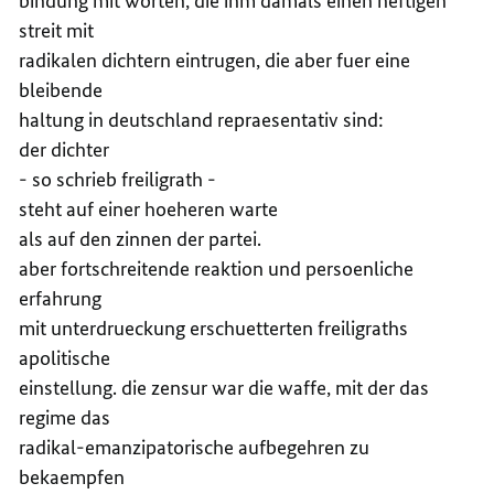
bindung mit worten, die ihm damals einen heftigen
streit mit
radikalen dichtern eintrugen, die aber fuer eine
bleibende
haltung in deutschland repraesentativ sind:
der dichter
- so schrieb freiligrath -
steht auf einer hoeheren warte
als auf den zinnen der partei.
aber fortschreitende reaktion und persoenliche
erfahrung
mit unterdrueckung erschuetterten freiligraths
apolitische
einstellung. die zensur war die waffe, mit der das
regime das
radikal-emanzipatorische aufbegehren zu
bekaempfen