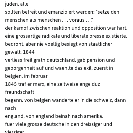
juden, alle
sollten befreit und emanzipiert werden: "setze den
menschen als menschen . . . voraus . . ."
der kampf zwischen reaktion und opposition war hart.
eine grossartige radikale und liberale presse existierte,
bedroht, aber nie voellig besiegt von staatlicher
gewalt. 1844
verliess freiligrath deutschland, gab pension und
geborgenheit auf und waehlte das exil, zuerst in
belgien. im februar
1845 traf er marx, eine zeitweise enge duz-
freundschaft
begann. von belgien wanderte er in die schweiz, dann
nach
england, von england beinah nach amerika.
fuer viele grosse deutsche in den dreissiger und
vierziger