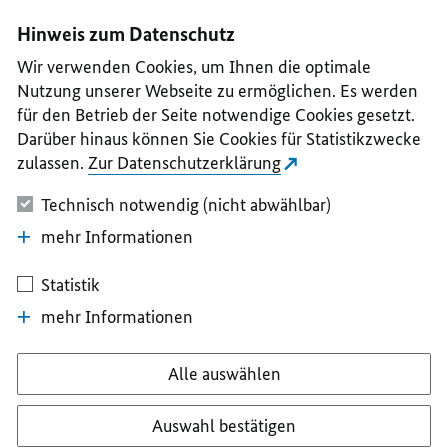
I
II
III
IV
V
Hinweis zum Datenschutz
Wir verwenden Cookies, um Ihnen die optimale
Nutzung unserer Webseite zu ermöglichen. Es werden
für den Betrieb der Seite notwendige Cookies gesetzt.
Darüber hinaus können Sie Cookies für Statistikzwecke
zulassen.
Zur Datenschutzerklärung
Technisch notwendig (nicht abwählbar)
mehr Informationen
Statistik
mehr Informationen
Alle auswählen
Auswahl bestätigen