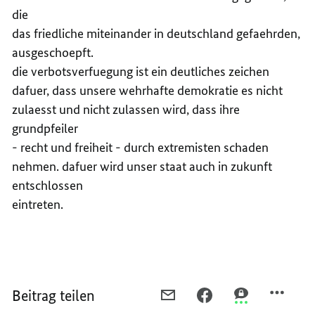
die
das friedliche miteinander in deutschland gefaehrden,
ausgeschoepft.
die verbotsverfuegung ist ein deutliches zeichen
dafuer, dass unsere wehrhafte demokratie es nicht
zulaesst und nicht zulassen wird, dass ihre
grundpfeiler
- recht und freiheit - durch extremisten schaden
nehmen. dafuer wird unser staat auch in zukunft
entschlossen
eintreten.
Beitrag teilen
PER
PER
PER
E-
FACEBOOK
THREEMA