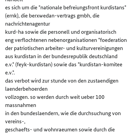
es sich um die "nationale befreiungsfront kurdistans"
(ernk), die berxwedan-vertrags gmbh, die
nachrichtenagentur
kurd-ha sowie die personell und organisatorisch
eng verflochtenen nebenorganisationen "foederation
der patriotischen arbeiter- und kulturvereinigungen
aus kurdistan in der bundesrepublik deutschland
e.v." (feyk-kurdistan) sowie das "kurdistan-komitee
e.v.".
das verbot wird zur stunde von den zustaendigen
laenderbehoerden
vollzogen. so werden durch weit ueber 100
massnahmen
in den bundeslaendern, wie die durchsuchung von
vereins-,
geschaefts- und wohnraeumen sowie durch die