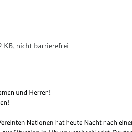
2 KB,
nicht barrierefrei
amen und Herren!
gen!
 Vereinten Nationen hat heute Nacht nach eine