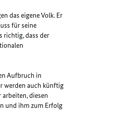
en das eigene Volk. Er
uss für seine
richtig, dass der
ationalen
hen Aufbruch in
ir werden auch künftig
 arbeiten, diesen
ern und ihm zum Erfolg