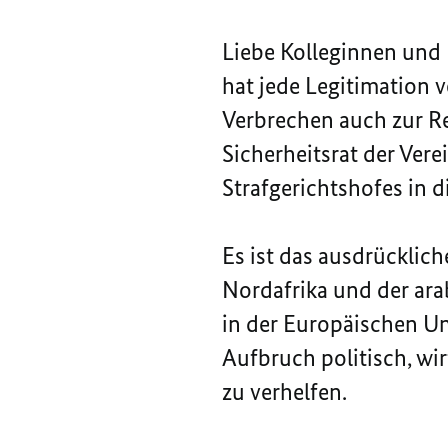
Liebe Kolleginnen und 
hat jede Legitimation v
Verbrechen auch zur Re
Sicherheitsrat der Vere
Strafgerichtshofes in
Es ist das ausdrücklic
Nordafrika und der ara
in der Europäischen Un
Aufbruch politisch, wi
zu verhelfen.