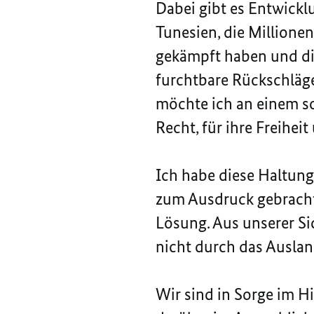
Dabei gibt es Entwickl
Tunesien, die Millionen
gekämpft haben und die
furchtbare Rückschläge
möchte ich an einem s
Recht, für ihre Freihei
Ich habe diese Haltun
zum Ausdruck gebracht.
Lösung. Aus unserer S
nicht durch das Auslan
Wir sind in Sorge im H