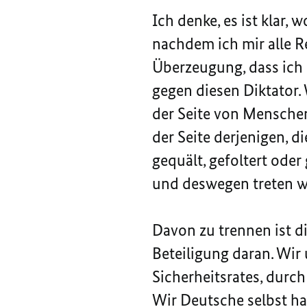
Ich denke, es ist klar,
nachdem ich mir alle R
Überzeugung, dass ich 
gegen diesen Diktator. 
der Seite von Menschen,
der Seite derjenigen, d
gequält, gefoltert ode
und deswegen treten wi
Davon zu trennen ist d
Beteiligung daran. Wir
Sicherheitsrates, durc
Wir Deutsche selbst ha