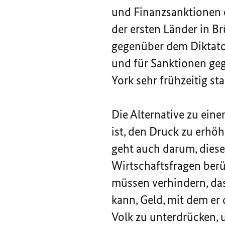
und Finanzsanktionen e
der ersten Länder in B
gegenüber dem Diktator
und für Sanktionen geg
York sehr frühzeitig st
Die Alternative zu eine
ist, den Druck zu erhö
geht auch darum, diese
Wirtschaftsfragen berü
müssen verhindern, das
kann, Geld, mit dem e
Volk zu unterdrücken, 