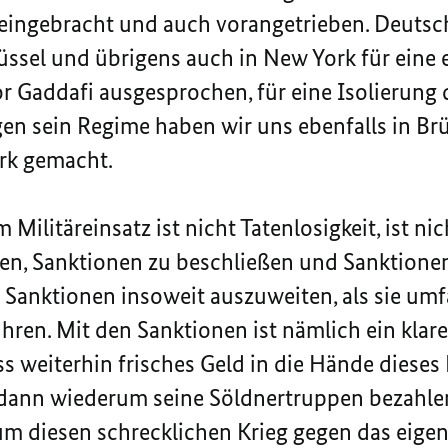
ingebracht und auch vorangetrieben. Deutschl
rüssel und übrigens auch in New York für eine
 Gaddafi ausgesprochen, für eine Isolierung 
en sein Regime haben wir uns ebenfalls in Br
ark gemacht.
m Militäreinsatz ist nicht Tatenlosigkeit, ist n
hen, Sanktionen zu beschließen und Sanktionen
 Sanktionen insoweit auszuweiten, als sie um
hren. Mit den Sanktionen ist nämlich ein klare
s weiterhin frisches Geld in die Hände dieses
r dann wiederum seine Söldnertruppen bezahle
um diesen schrecklichen Krieg gegen das eigen