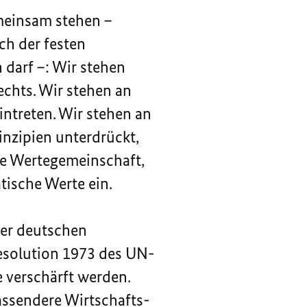
emeinsam stehen –
ch der festen
darf –: Wir stehen
echts. Wir stehen an
intreten. Wir stehen an
inzipien unterdrückt,
ne Wertegemeinschaft,
tische Werte ein.
der deutschen
Resolution 1973 des UN-
 verschärft werden.
assendere Wirtschafts-