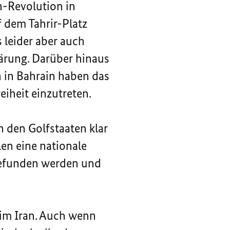
n-Revolution in
f dem Tahrir-Platz
 leider aber auch
lärung. Darüber hinaus
 in Bahrain haben das
eiheit einzutreten.
 den Golfstaaten klar
en eine nationale
gefunden werden und
 im Iran. Auch wenn