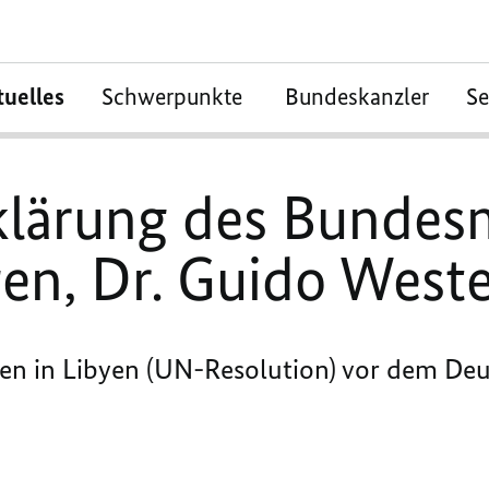
tuelles
Schwerpunkte
Bundeskanzler
S
klärung des Bundesm
en, Dr. Guido Weste
gen in Libyen (UN-Resolution) vor dem D