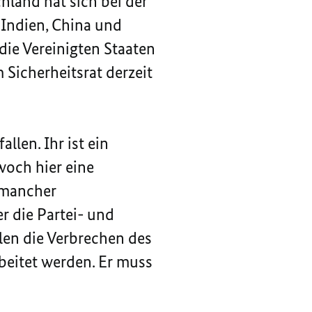
hland hat sich bei der
 Indien, China und
die Vereinigten Staaten
 Sicherheitsrat derzeit
llen. Ihr ist ein
och hier eine
z mancher
r die Partei- und
len die Verbrechen des
eitet werden. Er muss