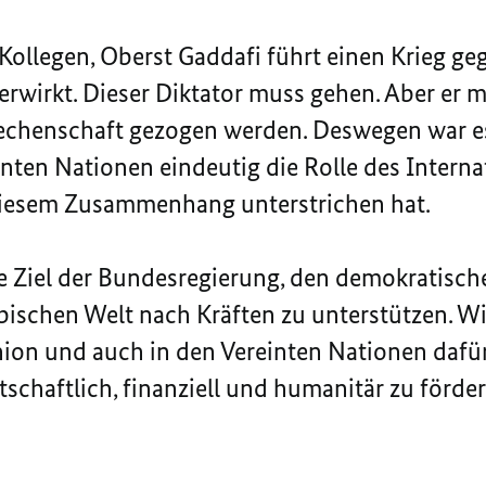
Kollegen, Oberst Gaddafi führt einen Krieg geg
erwirkt. Dieser Diktator muss gehen. Aber er m
chenschaft gezogen werden. Deswegen war es 
inten Nationen eindeutig die Rolle des Intern
 diesem Zusammenhang unterstrichen hat.
he Ziel der Bundesregierung, den demokratisc
bischen Welt nach Kräften zu unterstützen. W
ion und auch in den Vereinten Nationen dafür
rtschaftlich, finanziell und humanitär zu förd