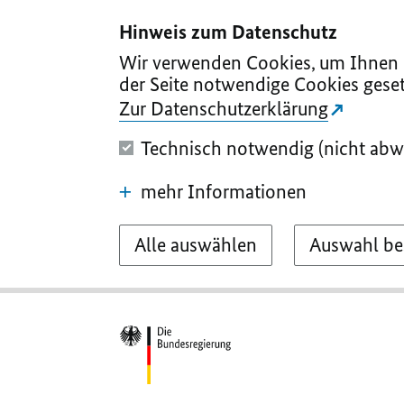
I
II
III
IV
V
Hinweis zum Datenschutz
Wir verwenden Cookies, um Ihnen d
der Seite notwendige Cookies geset
Zur Datenschutzerklärung
Technisch notwendig (nicht abw
mehr Informationen
Alle auswählen
Auswahl be