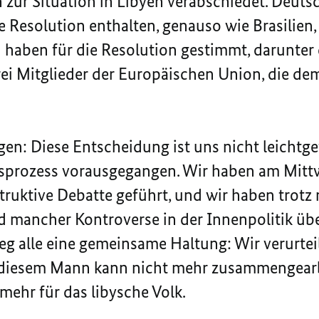
 zur Situation in Libyen verabschiedet. Deutsc
Resolution enthalten, genauso wie Brasilien,
 haben für die Resolution gestimmt, darunter 
ei Mitglieder der Europäischen Union, die dem
gen: Diese Entscheidung ist uns nicht leichtgefa
prozess vorausgegangen. Wir haben am Mittw
struktive Debatte geführt, und wir haben trot
d mancher Kontroverse in der Innenpolitik übe
g alle eine gemeinsame Haltung: Wir verurtei
t diesem Mann kann nicht mehr zusammengearb
 mehr für das libysche Volk.