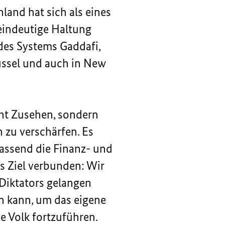
and hat sich als eines
 eindeutige Haltung
des Systems Gaddafi,
üssel und auch in New
icht Zusehen, sondern
 zu verschärfen. Es
fassend die Finanz- und
s Ziel verbunden: Wir
 Diktators gelangen
n kann, um das eigene
e Volk fortzuführen.