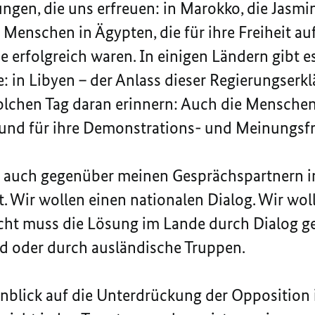
ungen, die uns erfreuen: in Marokko, die Jasmi
 Menschen in Ägypten, die für ihre Freiheit au
 erfolgreich waren. In einigen Ländern gibt es
: in Libyen – der Anlass dieser Regierungserk
olchen Tag daran erinnern: Auch die Menschen
t und für ihre Demonstrations- und Meinungsfr
g auch gegenüber meinen Gesprächspartnern in
 Wir wollen einen nationalen Dialog. Wir woll
icht muss die Lösung im Lande durch Dialog 
d oder durch ausländische Truppen.
inblick auf die Unterdrückung der Opposition