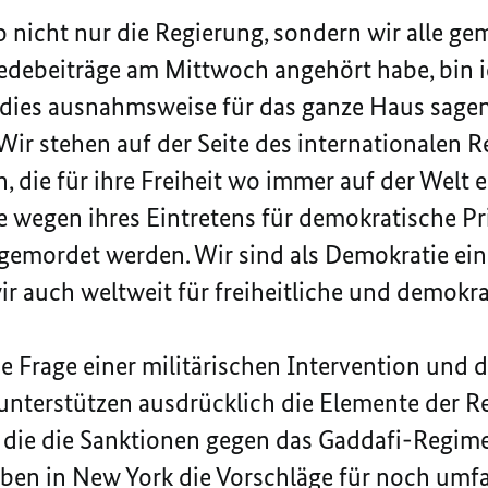
 wo nicht nur die Regierung, sondern wir alle g
edebeiträge am Mittwoch angehört habe, bin i
dies ausnahmsweise für das ganze Haus sagen 
Wir stehen auf der Seite des internationalen R
 die für ihre Freiheit wo immer auf der Welt e
ie wegen ihres Eintretens für demokratische Pr
r gemordet werden. Wir sind als Demokratie ei
r auch weltweit für freiheitliche und demokra
ie Frage einer militärischen Intervention und 
 unterstützen ausdrücklich die Elemente der 
h die die Sanktionen gegen das Gaddafi-Regime
ben in New York die Vorschläge für noch umf