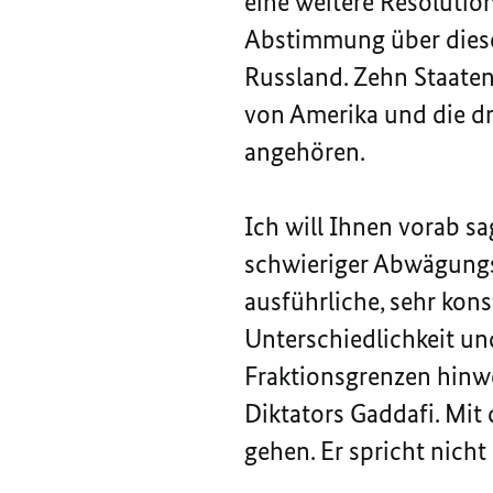
eine weitere Resolution
Abstimmung über diese 
Russland. Zehn Staaten
von Amerika und die dr
angehören.
Ich will Ihnen vorab sa
schwieriger Abwägungs
ausführliche, sehr kon
Unterschiedlichkeit un
Fraktionsgrenzen hinwe
Diktators Gaddafi. Mi
gehen. Er spricht nicht