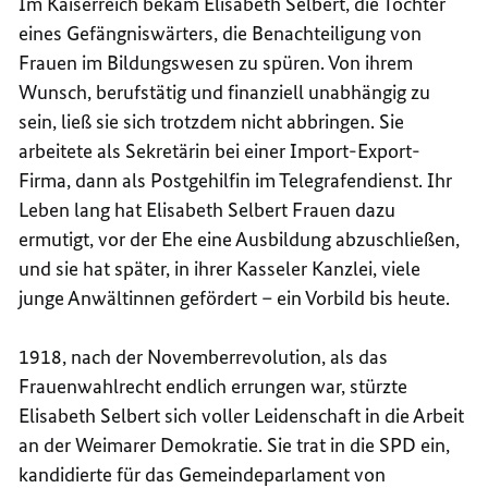
Im Kaiserreich bekam Elisabeth Selbert, die Tochter
eines Gefängniswärters, die Benachteiligung von
Frauen im Bildungswesen zu spüren. Von ihrem
Wunsch, berufstätig und finanziell unabhängig zu
sein, ließ sie sich trotzdem nicht abbringen. Sie
arbeitete als Sekretärin bei einer Import-Export-
Firma, dann als Postgehilfin im Telegrafendienst. Ihr
Leben lang hat Elisabeth Selbert Frauen dazu
ermutigt, vor der Ehe eine Ausbildung abzuschließen,
und sie hat später, in ihrer Kasseler Kanzlei, viele
junge Anwältinnen gefördert – ein Vorbild bis heute.
1918, nach der Novemberrevolution, als das
Frauenwahlrecht endlich errungen war, stürzte
Elisabeth Selbert sich voller Leidenschaft in die Arbeit
an der Weimarer Demokratie. Sie trat in die SPD ein,
kandidierte für das Gemeindeparlament von