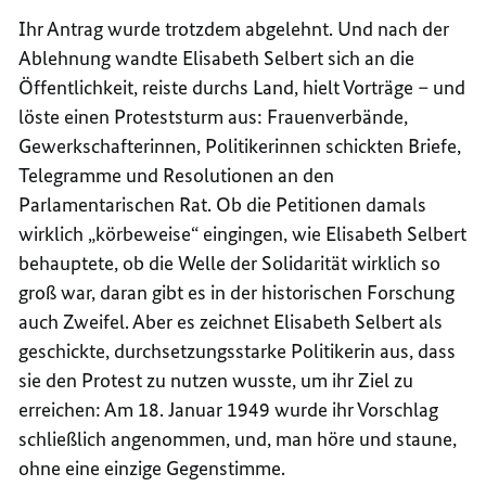
Ihr Antrag wurde trotzdem abgelehnt. Und nach der
Ablehnung wandte Elisabeth Selbert sich an die
Öffentlichkeit, reiste durchs Land, hielt Vorträge – und
löste einen Proteststurm aus: Frauenverbände,
Gewerkschafterinnen, Politikerinnen schickten Briefe,
Telegramme und Resolutionen an den
Parlamentarischen Rat. Ob die Petitionen damals
wirklich „körbeweise“ eingingen, wie Elisabeth Selbert
behauptete, ob die Welle der Solidarität wirklich so
groß war, daran gibt es in der historischen Forschung
auch Zweifel. Aber es zeichnet Elisabeth Selbert als
geschickte, durchsetzungsstarke Politikerin aus, dass
sie den Protest zu nutzen wusste, um ihr Ziel zu
erreichen: Am 18. Januar 1949 wurde ihr Vorschlag
schließlich angenommen, und, man höre und staune,
ohne eine einzige Gegenstimme.