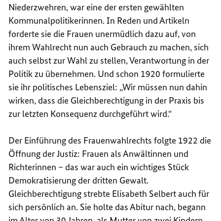
Niederzwehren, war eine der ersten gewählten
Kommunalpolitikerinnen. In Reden und Artikeln
forderte sie die Frauen unermüdlich dazu auf, von
ihrem Wahlrecht nun auch Gebrauch zu machen, sich
auch selbst zur Wahl zu stellen, Verantwortung in der
Politik zu übernehmen. Und schon 1920 formulierte
sie ihr politisches Lebensziel: „Wir müssen nun dahin
wirken, dass die Gleichberechtigung in der Praxis bis
zur letzten Konsequenz durchgeführt wird.“
Der Einführung des Frauenwahlrechts folgte 1922 die
Öffnung der Justiz: Frauen als Anwältinnen und
Richterinnen – das war auch ein wichtiges Stück
Demokratisierung der dritten Gewalt.
Gleichberechtigung strebte Elisabeth Selbert auch für
sich persönlich an. Sie holte das Abitur nach, begann
im Alter von 30 Jahren, als Mutter von zwei Kindern,