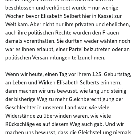
beschlossen und verkündet wurde – nur wenige
Wochen bevor Elisabeth Selbert hier in Kassel zur
Welt kam. Aber nicht nur ihre privaten und ehelichen,
auch ihre politischen Rechte wurden den Frauen
damals vorenthalten. Sie durften weder wählen noch
war es ihnen erlaubt, einer Partei beizutreten oder an
politischen Versammlungen teilzunehmen.
Wenn wir heute, einen Tag vor ihrem 125. Geburtstag,
an Leben und Wirken Elisabeth Selberts erinnern,
dann machen wir uns bewusst, wie lang und steinig
der bisherige Weg zu mehr Gleichberechtigung der
Geschlechter in unserem Land war, wie viele
Widerstände zu überwinden waren, wie viele
Rückschläge es auf diesem Weg auch gab. Und wir
machen uns bewusst, dass die Gleichstellung niemals