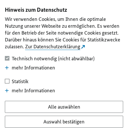
I
II
III
IV
V
Hinweis zum Datenschutz
Wir verwenden Cookies, um Ihnen die optimale
Nutzung unserer Webseite zu ermöglichen. Es werden
für den Betrieb der Seite notwendige Cookies gesetzt.
Darüber hinaus können Sie Cookies für Statistikzwecke
zulassen.
Zur Datenschutzerklärung
Technisch notwendig (nicht abwählbar)
mehr Informationen
Statistik
mehr Informationen
Alle auswählen
Auswahl bestätigen