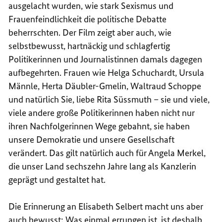
ausgelacht wurden, wie stark Sexismus und
Frauenfeindlichkeit die politische Debatte
beherrschten. Der Film zeigt aber auch, wie
selbstbewusst, hartnäckig und schlagfertig
Politikerinnen und Journalistinnen damals dagegen
aufbegehrten. Frauen wie Helga Schuchardt, Ursula
Männle, Herta Däubler-Gmelin, Waltraud Schoppe
und natürlich Sie, liebe Rita Süssmuth – sie und viele,
viele andere große Politikerinnen haben nicht nur
ihren Nachfolgerinnen Wege gebahnt, sie haben
unsere Demokratie und unsere Gesellschaft
verändert. Das gilt natürlich auch für Angela Merkel,
die unser Land sechszehn Jahre lang als Kanzlerin
geprägt und gestaltet hat.
Die Erinnerung an Elisabeth Selbert macht uns aber
auch bewusst: Was einmal errungen ist, ist deshalb