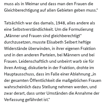
muss als in Weimar und dass man den Frauen die
Gleichberechtigung auf allen Gebieten geben muss.“
Tatsächlich war das damals, 1948, alles andere als
eine Selbstverständlichkeit. Um die Formulierung
„Männer und Frauen sind gleichberechtigt“
durchzusetzen, musste Elisabeth Selbert heftige
Widerstände überwinden, in ihrer eigenen Fraktion
und in den anderen Parteien, bei Männern und bei
Frauen. Leidenschaftlich und unbeirrt warb sie für
ihren Antrag, diskutierte in der Fraktion, drohte im
Hauptausschuss, dass im Falle einer Ablehnung „in
der gesamten Öffentlichkeit die maßgeblichen Frauen
wahrscheinlich dazu Stellung nehmen werden, und
zwar derart, dass unter Umständen die Annahme der
Verfassung gefährdet ist.“