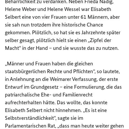
Beharrlichkeit zu verdanken. Neben Frieda Nadig,
Helene Weber und Helene Wessel war Elisabeth
Selbert eine von vier Frauen unter 61 Männern, aber
sie sah nun trotzdem ihre historische Chance
gekommen. Plötzlich, so hat sie es Jahrzehnte später
selber gesagt, plötzlich hielt sie einen „Zipfel der
Macht“ in der Hand – und sie wusste das zu nutzen.
„Männer und Frauen haben die gleichen
staatsbürgerlichen Rechte und Pflichten“, so lautete,
in Anlehnung an die Weimarer Verfassung, der erste
Entwurf im Grundgesetz – eine Formulierung, die das
patriarchalische Ehe- und Familienrecht
aufrechterhalten hätte. Das wollte, das konnte
Elisabeth Selbert nicht hinnehmen. „Es ist eine
Selbstverständlichkeit“, sagte sie im
Parlamentarischen Rat, „dass man heute weiter gehen