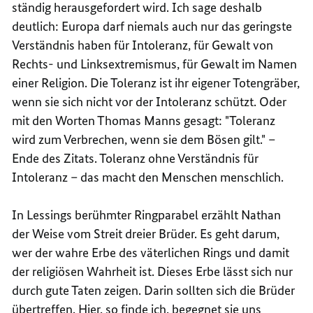
ständig herausgefordert wird. Ich sage deshalb
deutlich: Europa darf niemals auch nur das geringste
Verständnis haben für Intoleranz, für Gewalt von
Rechts- und Linksextremismus, für Gewalt im Namen
einer Religion. Die Toleranz ist ihr eigener Totengräber,
wenn sie sich nicht vor der Intoleranz schützt. Oder
mit den Worten Thomas Manns gesagt: "Toleranz
wird zum Verbrechen, wenn sie dem Bösen gilt." –
Ende des Zitats. Toleranz ohne Verständnis für
Intoleranz – das macht den Menschen menschlich.
In Lessings berühmter Ringparabel erzählt Nathan
der Weise vom Streit dreier Brüder. Es geht darum,
wer der wahre Erbe des väterlichen Rings und damit
der religiösen Wahrheit ist. Dieses Erbe lässt sich nur
durch gute Taten zeigen. Darin sollten sich die Brüder
übertreffen. Hier, so finde ich, begegnet sie uns