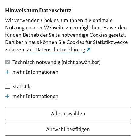
I
II
III
IV
V
Hinweis zum Datenschutz
Wir verwenden Cookies, um Ihnen die optimale
Nutzung unserer Webseite zu ermöglichen. Es werden
für den Betrieb der Seite notwendige Cookies gesetzt.
Darüber hinaus können Sie Cookies für Statistikzwecke
zulassen.
Zur Datenschutzerklärung
Technisch notwendig (nicht abwählbar)
mehr Informationen
Statistik
mehr Informationen
Alle auswählen
Auswahl bestätigen