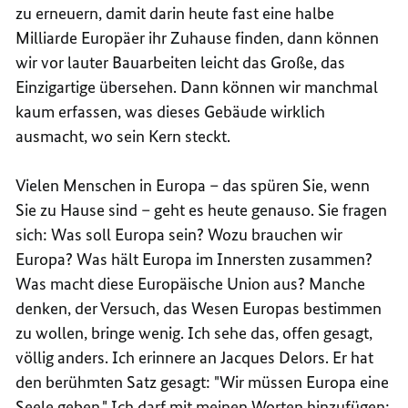
zu erneuern, damit darin heute fast eine halbe
Milliarde Europäer ihr Zuhause finden, dann können
wir vor lauter Bauarbeiten leicht das Große, das
Einzigartige übersehen. Dann können wir manchmal
kaum erfassen, was dieses Gebäude wirklich
ausmacht, wo sein Kern steckt.
Vielen Menschen in Europa – das spüren Sie, wenn
Sie zu Hause sind – geht es heute genauso. Sie fragen
sich: Was soll Europa sein? Wozu brauchen wir
Europa? Was hält Europa im Innersten zusammen?
Was macht diese Europäische Union aus? Manche
denken, der Versuch, das Wesen Europas bestimmen
zu wollen, bringe wenig. Ich sehe das, offen gesagt,
völlig anders. Ich erinnere an Jacques Delors. Er hat
den berühmten Satz gesagt: "Wir müssen Europa eine
Seele geben." Ich darf mit meinen Worten hinzufügen: