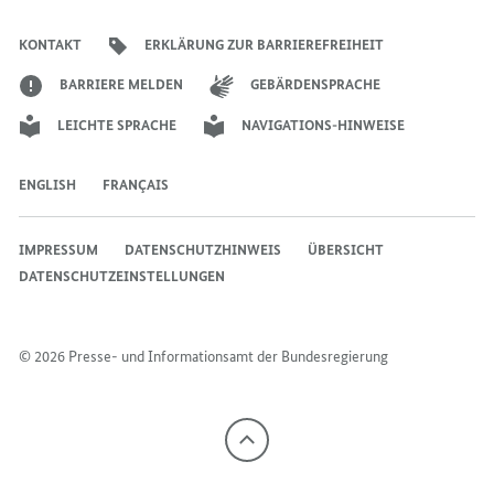
der
der
der
des
der
der
Bundesregierung
GESUNDHEIT,
HERMANN
HERMANN
Bundesregierung
Bundesregierung
Bundesregierung
Regierungssprechers
Bundesregierung
Bundesregierung
KONTAKT
ERKLÄRUNG ZUR BARRIEREFREIHEIT
HERMANN
GRÖHE,
GRÖHE,
GRÖHE,
BARRIERE MELDEN
GEBÄRDENSPRACHE
LEICHTE SPRACHE
NAVIGATIONS-HINWEISE
ENGLISH
FRANÇAIS
IMPRESSUM
DATENSCHUTZHINWEIS
ÜBERSICHT
DATENSCHUTZEINSTELLUNGEN
© 2026 Presse- und Informationsamt der Bundesregierung
Nach
oben