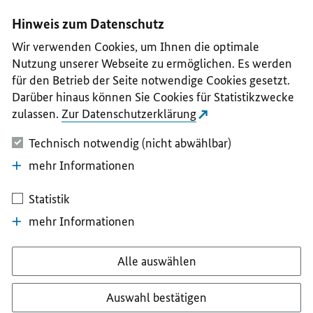
I
II
III
IV
V
Hinweis zum Datenschutz
Wir verwenden Cookies, um Ihnen die optimale
Nutzung unserer Webseite zu ermöglichen. Es werden
für den Betrieb der Seite notwendige Cookies gesetzt.
Darüber hinaus können Sie Cookies für Statistikzwecke
zulassen.
Zur Datenschutzerklärung
Technisch notwendig (nicht abwählbar)
mehr Informationen
Statistik
mehr Informationen
Alle auswählen
Auswahl bestätigen