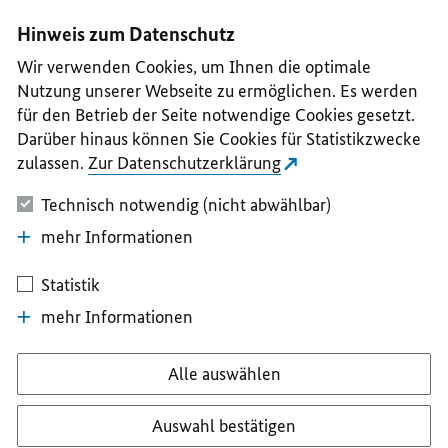
I
II
III
IV
V
Hinweis zum Datenschutz
Wir verwenden Cookies, um Ihnen die optimale
Nutzung unserer Webseite zu ermöglichen. Es werden
für den Betrieb der Seite notwendige Cookies gesetzt.
Darüber hinaus können Sie Cookies für Statistikzwecke
zulassen.
Zur Datenschutzerklärung
Technisch notwendig (nicht abwählbar)
mehr Informationen
Statistik
mehr Informationen
Alle auswählen
Auswahl bestätigen