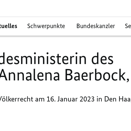
tuelles
Schwerpunkte
Bundeskanzler
S
desministerin des
 Annalena Baerbock,
Völkerrecht am 16. Januar 2023 in Den Haa