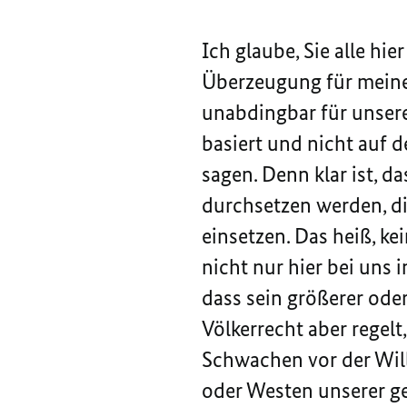
Ich glaube, Sie alle hi
Überzeugung für mei
unabdingbar für unsere
basiert und nicht auf 
sagen. Denn klar ist, d
durchsetzen werden, di
einsetzen. Das heiß, ke
nicht nur hier bei uns 
dass sein größerer oder
Völkerrecht aber regelt
Schwachen vor der Will
oder Westen unserer ge