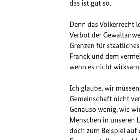
das ist gut so.
Denn das Völkerrecht l
Verbot der Gewaltanwen
Grenzen für staatliche
Franck und dem vermein
wenn es nicht wirksam
Ich glaube, wir müssen 
Gemeinschaft nicht ver
Genauso wenig, wie wir
Menschen in unseren L
doch zum Beispiel auf d