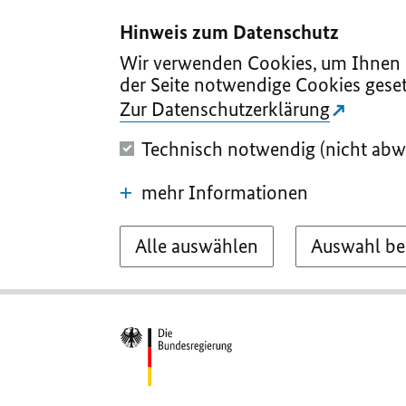
I
II
III
IV
V
Hinweis zum Datenschutz
Wir verwenden Cookies, um Ihnen d
der Seite notwendige Cookies geset
Zur Datenschutzerklärung
Technisch notwendig (nicht abw
mehr Informationen
Alle auswählen
Auswahl be