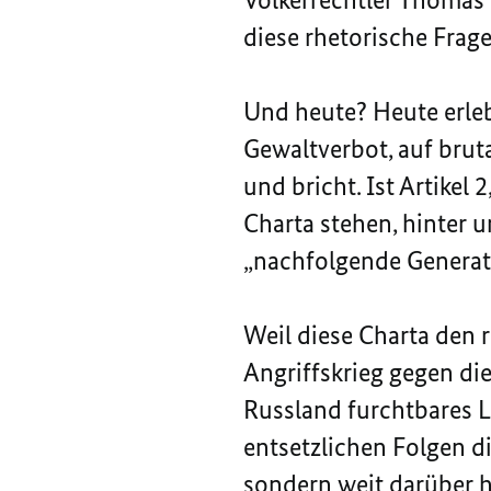
diese rhetorische Frage
Und heute? Heute erleb
Gewaltverbot, auf bruta
und bricht. Ist Artikel 
Charta stehen, hinter
„nachfolgende Generati
Weil diese Charta den 
Angriffskrieg gegen die
Russland furchtbares L
entsetzlichen Folgen di
sondern weit darüber h