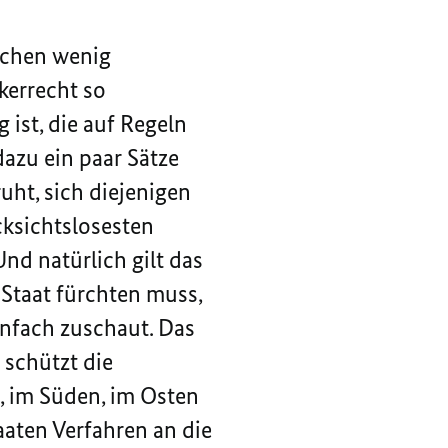
auchen wenig
kerrecht so
ist, die auf Regeln
dazu ein paar Sätze
uht, sich diejenigen
cksichtslosesten
Und natürlich gilt das
 Staat fürchten muss,
infach zuschaut. Das
 schützt die
, im Süden, im Osten
aten Verfahren an die