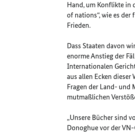
Hand, um Konflikte in de
of nations“, wie es der
Frieden.
Dass Staaten davon wirk
enorme Anstieg der Fäl
Internationalen Gericht
aus allen Ecken dieser
Fragen der Land- und M
mutmaßlichen Verstöße
„Unsere Bücher sind vol
Donoghue vor der VN-G