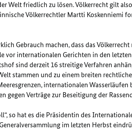
r Welt friedlich zu lösen. Völkerrecht gilt also 
 finnische Völkerrechtler Martti Koskenniemi fo
lich Gebrauch machen, dass das Völkerrecht nic
le vor internationalen Gerichten in den letzte
shof sind derzeit 16 streitige Verfahren anhän
 Welt stammen und zu einem breiten rechtlich
eeresgrenzen, internationalen Wasserläufen b
n gegen Verträge zur Beseitigung der Rassend
l“, so hat es die Präsidentin des Internationa
eneralversammlung im letzten Herbst eindrüc