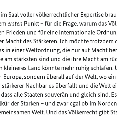
er im Saal voller völkerrechtlicher Expertise br
nem
ersten
Punkt – für die Frage, warum das Völ
n Frieden und für eine internationale Ordnung 
der Macht des Stärkeren. Ich möchte trotzdem 
ass in einer Weltordnung, die nur auf Macht ber
e am stärksten sind und die ihre Macht am rü
in kleineres Land könnte mehr ruhig schlafen. 
in Europa, sondern überall auf der Welt, wo ein
 stärkerer Nachbar es überfallt und die Welt e
, dass alle Staaten souverän und gleich sind. Es
kür der Starken – und zwar egal ob im Norden
meinsamen Welt. Und das Völkerrecht gibt Sta