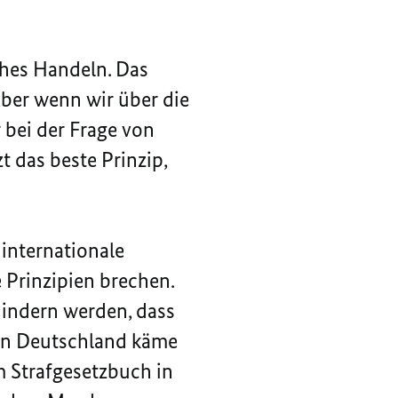
ches Handeln. Das
Aber wenn wir über die
 bei der Frage von
 das beste Prinzip,
 internationale
 Prinzipien brechen.
hindern werden, dass
in Deutschland käme
m Strafgesetzbuch in