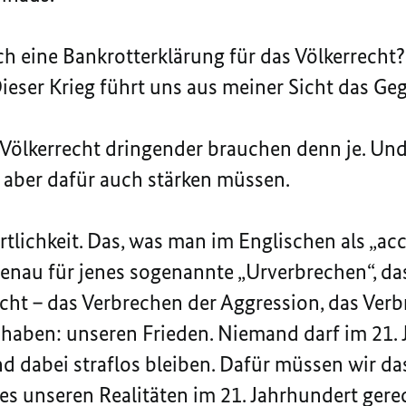
uch eine Bankrotterklärung für das Völkerrecht?
ieser Krieg führt uns aus meiner Sicht das Ge
 Völkerrecht dringender brauchen denn je. Un
 aber dafür auch stärken müssen.
rtlichkeit. Das, was man im Englischen als „ac
enau für jenes sogenannte „Urverbrechen“, das
cht – das Verbrechen der Aggression, das Ver
r haben: unseren Frieden. Niemand darf im 21.
d dabei straflos bleiben. Dafür müssen wir da
es unseren Realitäten im 21. Jahrhundert gere