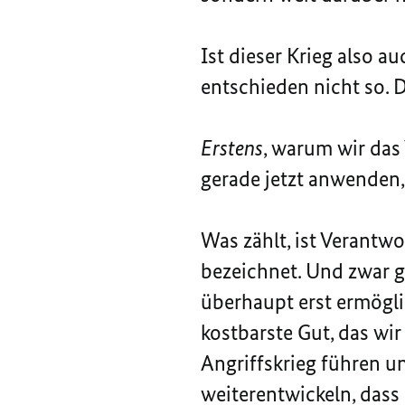
Ist dieser Krieg also a
entschieden nicht so. D
Erstens
, warum wir das
gerade jetzt anwenden,
Was zählt, ist Verantwo
bezeichnet. Und zwar g
überhaupt erst ermögli
kostbarste Gut, das wi
Angriffskrieg führen un
weiterentwickeln, dass 