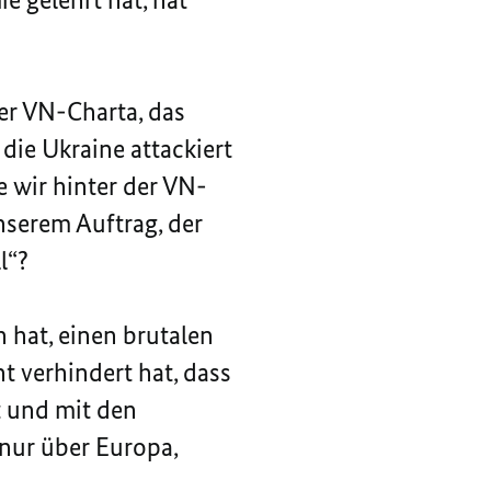
der VN-Charta, das
die Ukraine attackiert
ie wir hinter der VN-
serem Auftrag, der
l“?
 hat, einen brutalen
ht verhindert hat, dass
t und mit den
 nur über Europa,