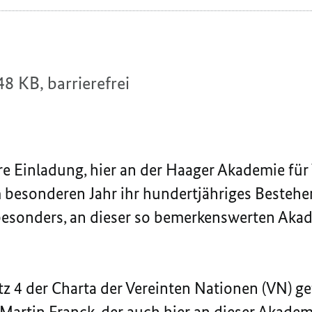
48 KB,
barrierefrei
re Einladung, hier an der Haager Akademie für
m besonderen Jahr ihr hundertjähriges Bestehen
 besonders, an dieser so bemerkenswerten Aka
tz 4 der Charta der Vereinten Nationen (VN) ge
artin Franck, der auch hier an dieser Akademi