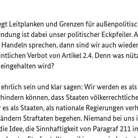
egt Leitplanken und Grenzen für außenpolitis
dung ist dabei unser politischer Eckpfeiler. 
s Handeln sprechen, dann sind wir auch wieder
tlichen Verbot von Artikel 2.4. Denn was nützt
 eingehalten wird?
ehrlich sein und klar sagen: Wir werden es als
hindern können, dass Staaten völkerrechtliche
 es als Staaten, als nationale Regierungen ver
ändern Straftaten begehen. Niemand bei uns 
ie Idee, die Sinnhaftigkeit von Paragraf 211 i