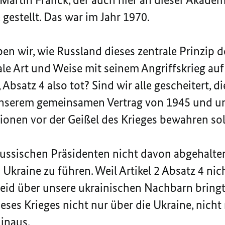
 gestellt. Das war im Jahr 1970.
en wir, wie Russland dieses zentrale Prinzip 
le Art und Weise mit seinem Angriffskrieg auf 
2, Absatz 4 also tot? Sind wir alle gescheitert, d
 unserem gemeinsamen Vertrag von 1945 und un
onen vor der Geißel des Krieges bewahren sol
russischen Präsidenten nicht davon abgehalten
 Ukraine zu führen. Weil Artikel 2 Absatz 4 nic
eid über unsere ukrainischen Nachbarn bring
eses Krieges nicht nur über die Ukraine, nicht
inaus.