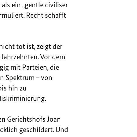
als ein „gentle civiliser
rmuliert. Recht schafft
ht tot ist, zeigt der
n Jahrzehnten. Vor dem
gig mit Parteien, die
en Spektrum – von
is hin zu
iskriminierung.
len Gerichtshofs Joan
klich geschildert. Und