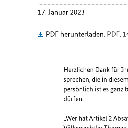
17. Januar 2023
PDF herunterladen,
PDF, 1
Herzlichen Dank für Ih
sprechen, die in diese
persönlich ist es ganz
dürfen.
„Wer hat Artikel 2 Absa
Völkerrechtler Thomas M