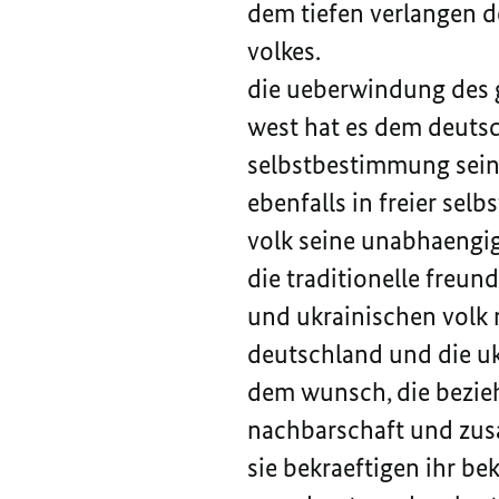
dem tiefen verlangen 
volkes.
die ueberwindung des 
west hat es dem deutsch
selbstbestimmung sein
ebenfalls in freier se
volk seine unabhaengigk
die traditionelle freu
und ukrainischen volk
deutschland und die uk
dem wunsch, die bezie
nachbarschaft und zusa
sie bekraeftigen ihr be