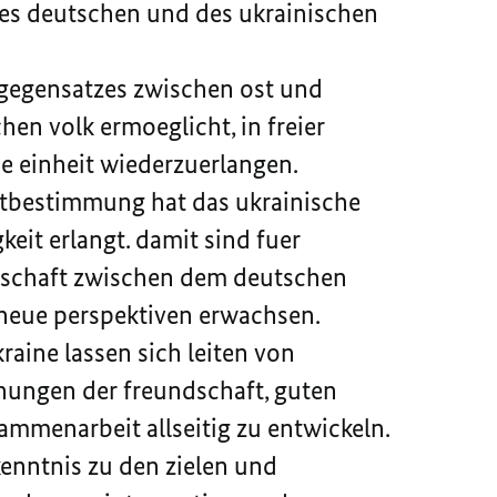
des deutschen und des ukrainischen
gegensatzes zwischen ost und
en volk ermoeglicht, in freier
e einheit wiederzuerlangen.
lbstbestimmung hat das ukrainische
eit erlangt. damit sind fuer
ndschaft zwischen dem deutschen
 neue perspektiven erwachsen.
raine lassen sich leiten von
hungen der freundschaft, guten
mmenarbeit allseitig zu entwickeln.
kenntnis zu den zielen und