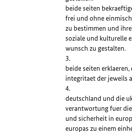
beide seiten bekraeftige
frei und ohne einmisch
zu bestimmen und ihre p
soziale und kulturelle
wunsch zu gestalten.
3.
beide seiten erklaeren, d
integritaet der jeweils
4.
deutschland und die u
verantwortung fuer die 
und sicherheit in eur
europas zu einem einh