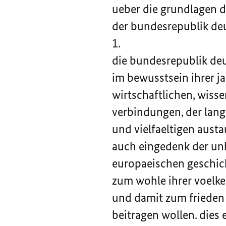
ueber die grundlagen 
der bundesrepublik de
1.
die bundesrepublik de
im bewusstsein ihrer j
wirtschaftlichen, wiss
verbindungen, der lan
und vielfaeltigen austa
auch eingedenk der unh
europaeischen geschich
zum wohle ihrer voelk
und damit zum frieden
beitragen wollen. dies