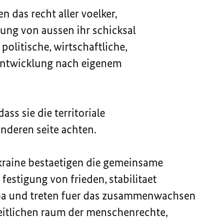
n das recht aller voelker,
ung von aussen ihr schicksal
olitische, wirtschaftliche,
 entwicklung nach eigenem
ass sie die territoriale
 anderen seite achten.
kraine bestaetigen die gemeinsame
festigung von frieden, stabilitaet
opa und treten fuer das zusammenwachsen
eitlichen raum der menschenrechte,