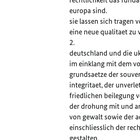
europa sind.
sie lassen sich tragen
eine neue qualitaet zu 
2.
deutschland und die u
im einklang mit dem vo
grundsaetze der souvera
integritaet, der unverle
friedlichen beilegung v
der drohung mit und 
von gewalt sowie der 
einschliesslich der rec
gestalten.