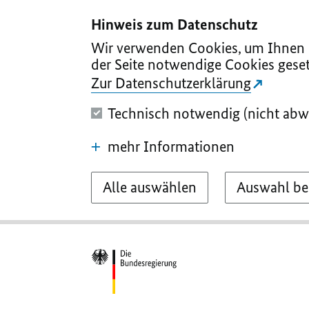
I
II
III
IV
V
Hinweis zum Datenschutz
Wir verwenden Cookies, um Ihnen d
der Seite notwendige Cookies geset
Zur Datenschutzerklärung
Technisch notwendig (nicht abw
mehr Informationen
Alle auswählen
Auswahl be