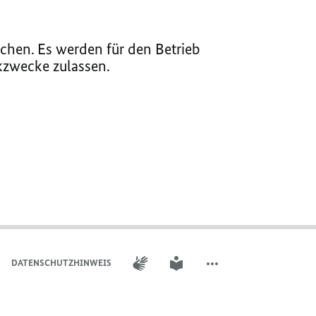
chen. Es werden für den Betrieb
ikzwecke zulassen.
GEBÄRDENSPRACHE
LEICHTE SPRACHE
DATENSCHUTZHINWEIS
WEITERE ELEMENTE DER 