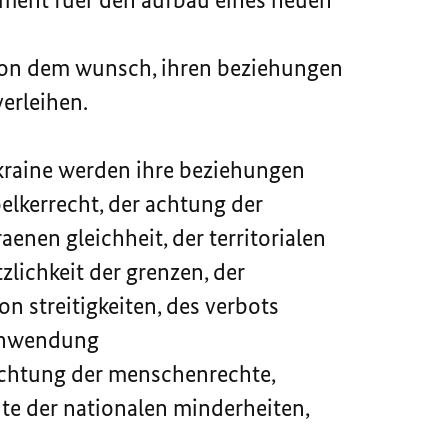
 von dem wunsch, ihren beziehungen
verleihen.
kraine werden ihre beziehungen
elkerrecht, der achtung der
enen gleichheit, der territorialen
tzlichkeit der grenzen, der
on streitigkeiten, des verbots
anwendung
achtung der menschenrechte,
hte der nationalen minderheiten,