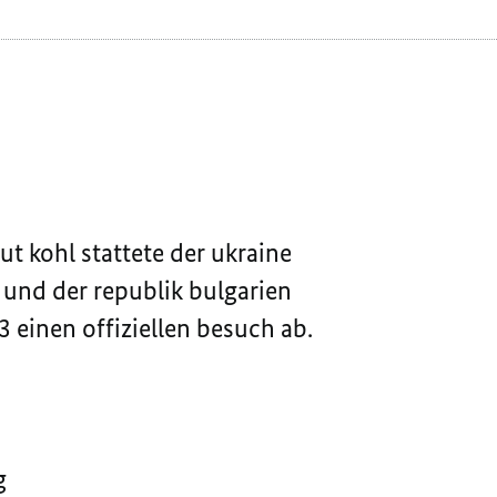
t kohl stattete der ukraine
 und der republik bulgarien
3 einen offiziellen besuch ab.
g