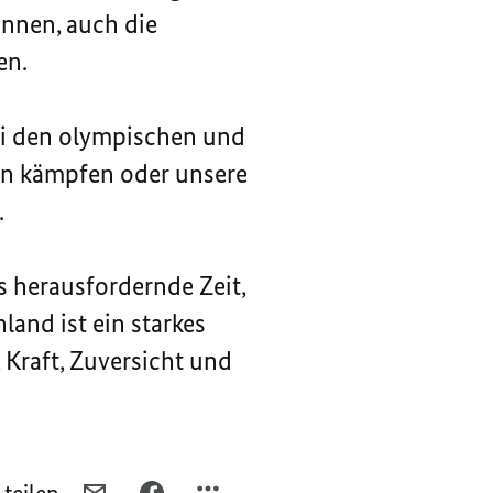
önnen, auch die
en.
ei den olympischen und
en kämpfen oder unsere
.
s herausfordernde Zeit,
land ist ein starkes
Kraft, Zuversicht und
PER
PER