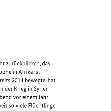
hr zurückblicken, das
phe in Afrika ist
eits 2014 bewegte, hat
n der Krieg in Syrien
abend vor einem Jahr
eit so viele Flüchtlinge