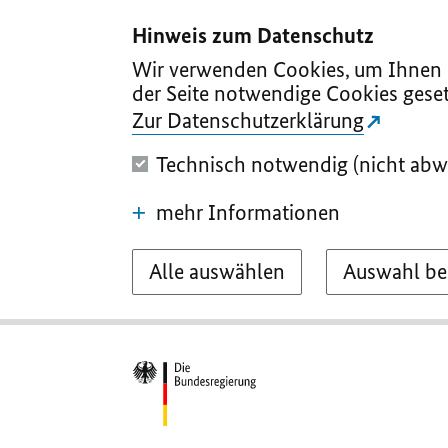
I
II
III
IV
V
Hinweis zum Datenschutz
Wir verwenden Cookies, um Ihnen d
der Seite notwendige Cookies geset
Zur Datenschutzerklärung
Technisch notwendig (nicht abw
mehr Informationen
Alle auswählen
Auswahl be