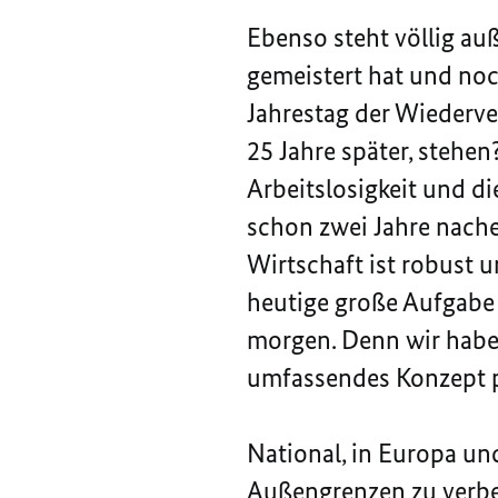
Ebenso steht völlig au
gemeistert hat und noc
Jahrestag der Wiederver
25 Jahre später, stehe
Arbeitslosigkeit und d
schon zwei Jahre nach
Wirtschaft ist robust u
heutige große Aufgabe
morgen. Denn wir habe
umfassendes Konzept 
National, in Europa un
Außengrenzen zu verbes