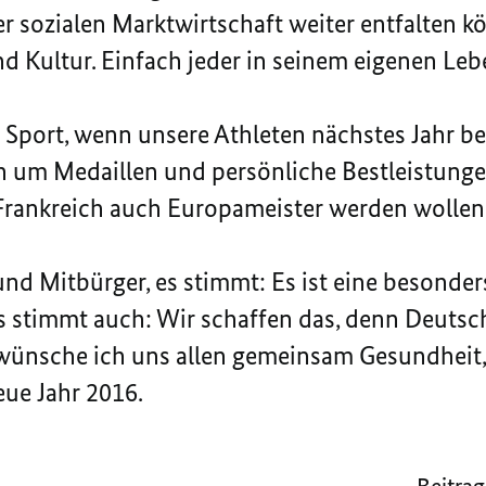
er sozialen Marktwirtschaft weiter entfalten k
d Kultur. Einfach jeder in seinem eigenen Leb
 Sport, wenn unsere Athleten nächstes Jahr b
n um Medaillen und persönliche Bestleistung
Frankreich auch Europameister werden wollen
nd Mitbürger, es stimmt: Es ist eine besonder
es stimmt auch: Wir schaffen das, denn Deutsch
wünsche ich uns allen gemeinsam Gesundheit, 
eue Jahr 2016.