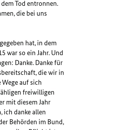
ch dem Tod entronnen.
hmen, die bei uns
 gegeben hat, in dem
15 war so ein Jahr. Und
agen: Danke. Danke für
ereitschaft, die wir in
e Wege auf sich
hligen freiwilligen
er mit diesem Jahr
 ich danke allen
n der Behörden im Bund,