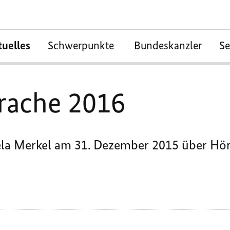
tuelles
Schwerpunkte
Bundeskanzler
S
rache 2016
ela Merkel am 31. Dezember 2015 über Hö