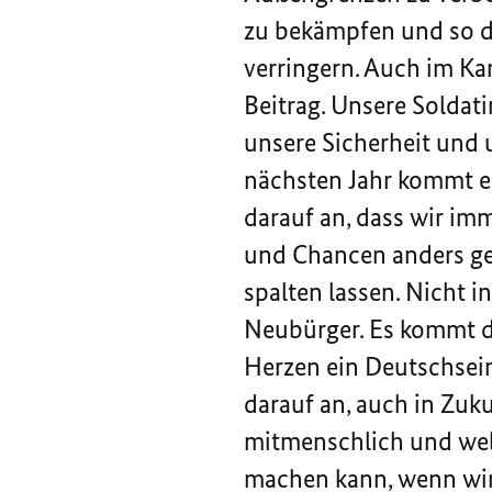
zu bekämpfen und so di
verringern. Auch im Ka
Beitrag. Unsere Soldat
unsere Sicherheit und 
nächsten Jahr kommt e
darauf an, dass wir i
und Chancen anders gew
spalten lassen. Nicht i
Neubürger. Es kommt dar
Herzen ein Deutschsein
darauf an, auch in Zuku
mitmenschlich und welt
machen kann, wenn wir 