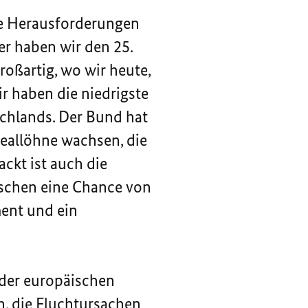
oße Herausforderungen
r haben wir den 25.
roßartig, wo wir heute,
r haben die niedrigste
schlands. Der Bund hat
eallöhne wachsen, die
ackt ist auch die
nschen eine Chance von
ent und ein
 der europäischen
n, die Fluchtursachen