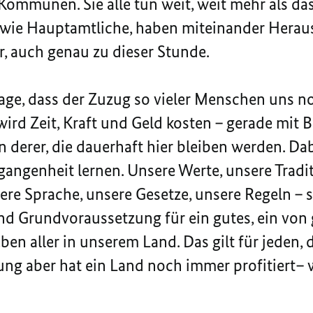
Kommunen. Sie alle tun weit, weit mehr als das, 
e wie Hauptamtliche, haben miteinander Herau
er, auch genau zu dieser Stunde.
Frage, dass der Zuzug so vieler Menschen uns n
ird Zeit, Kraft und Geld kosten – gerade mit B
n derer, die dauerhaft hier bleiben werden. D
rgangenheit lernen. Unsere Werte, unsere Tradi
ere Sprache, unsere Gesetze, unsere Regeln – s
sind Grundvoraussetzung für ein gutes, ein vo
 aller in unserem Land. Das gilt für jeden, de
g aber hat ein Land noch immer profitiert– w