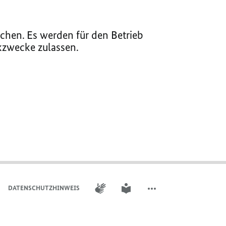
chen. Es werden für den Betrieb
ikzwecke zulassen.
GEBÄRDENSPRACHE
LEICHTE SPRACHE
DATENSCHUTZHINWEIS
WEITERE ELEMENTE DER 