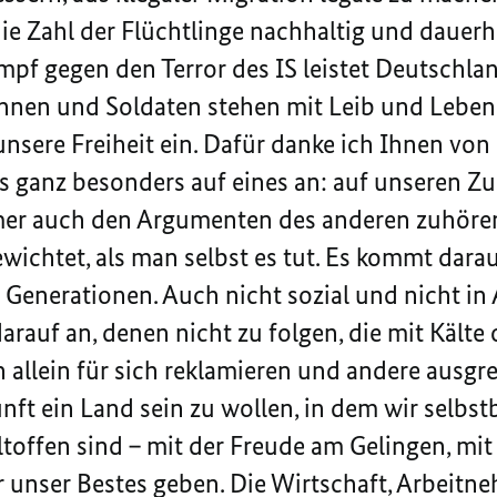
e Zahl der Flüchtlinge nachhaltig und dauerh
mpf gegen den Terror des IS leistet Deutschla
innen und Soldaten stehen mit Leib und Leben 
unsere Freiheit ein. Dafür danke ich Ihnen vo
s ganz besonders auf eines an: auf unseren 
mmer auch den Argumenten des anderen zuhöre
ichtet, als man selbst es tut. Es kommt darauf
n Generationen. Auch nicht sozial und nicht i
auf an, denen nicht zu folgen, die mit Kälte 
 allein für sich reklamieren und andere ausg
nft ein Land sein zu wollen, in dem wir selbst
offen sind – mit der Freude am Gelingen, mit 
unser Bestes geben. Die Wirtschaft, Arbeitne