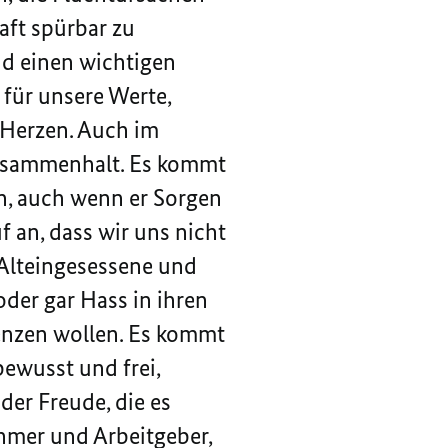
aft spürbar zu
nd einen wichtigen
für unsere Werte,
n Herzen. Auch im
Zusammenhalt. Es kommt
n, auch wenn er Sorgen
 an, dass wir uns nicht
n Alteingesessene und
oder gar Hass in ihren
renzen wollen. Es kommt
bewusst und frei,
der Freude, die es
hmer und Arbeitgeber,