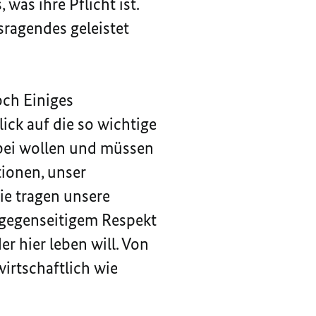
was ihre Pflicht ist.
sragendes geleistet
och Einiges
lick auf die so wichtige
abei wollen und müssen
tionen, unser
ie tragen unsere
n gegenseitigem Respekt
r hier leben will. Von
irtschaftlich wie