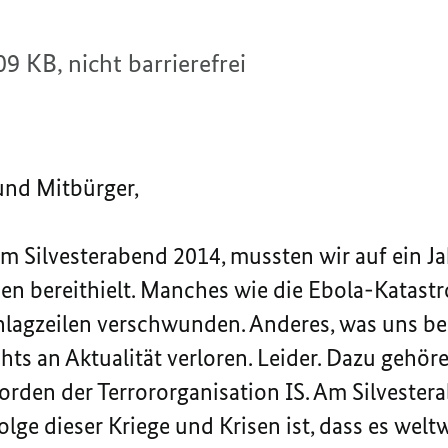
09 KB,
nicht barrierefrei
und Mitbürger,
am Silvesterabend 2014, mussten wir auf ein Ja
sen bereithielt. Manches wie die Ebola-Katastro
lagzeilen verschwunden. Anderes, was uns ber
hts an Aktualität verloren. Leider. Dazu gehöre
orden der Terrororganisation IS. Am Silvester
olge dieser Kriege und Krisen ist, dass es weltw