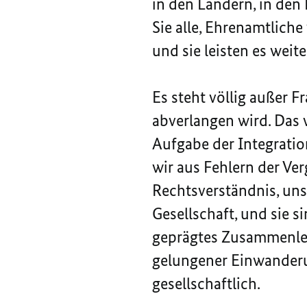
in den Ländern, in den 
Sie alle, Ehrenamtlich
und sie leisten es weit
Es steht völlig außer 
abverlangen wird. Das w
Aufgabe der Integratio
wir aus Fehlern der Ve
Rechtsverständnis, uns
Gesellschaft, und sie 
geprägtes Zusammenleben
gelungener Einwanderun
gesellschaftlich.