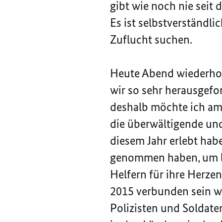
gibt wie noch nie seit
Es ist selbstverständl
Zuflucht suchen.
Heute Abend wiederhole
wir so sehr herausgefor
deshalb möchte ich am 
die überwältigende und
diesem Jahr erlebt hab
genommen haben, um bei
Helfern für ihre Herze
2015 verbunden sein we
Polizisten und Soldate