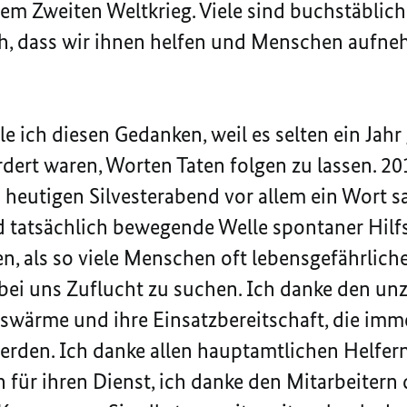
 dem Zweiten Weltkrieg. Viele sind buchstäbli
ich, dass wir ihnen helfen und Menschen aufne
 ich diesen Gedanken, weil es selten ein Jahr
dert waren, Worten Taten folgen zu lassen. 20
heutigen Silvesterabend vor allem ein Wort s
 tatsächlich bewegende Welle spontaner Hilfsb
en, als so viele Menschen oft lebensgefährlich
 uns Zuflucht zu suchen. Ich danke den unzä
nswärme und ihre Einsatzbereitschaft, die imm
rden. Ich danke allen hauptamtlichen Helfern,
n für ihren Dienst, ich danke den Mitarbeiter