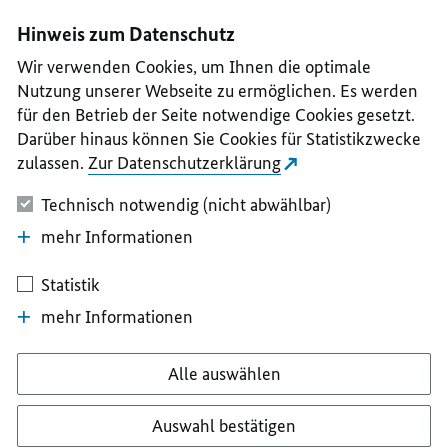
I
II
III
IV
V
Hinweis zum Datenschutz
Wir verwenden Cookies, um Ihnen die optimale
Nutzung unserer Webseite zu ermöglichen. Es werden
für den Betrieb der Seite notwendige Cookies gesetzt.
Darüber hinaus können Sie Cookies für Statistikzwecke
zulassen.
Zur Datenschutzerklärung
Technisch notwendig (nicht abwählbar)
mehr Informationen
Statistik
mehr Informationen
Alle auswählen
Auswahl bestätigen