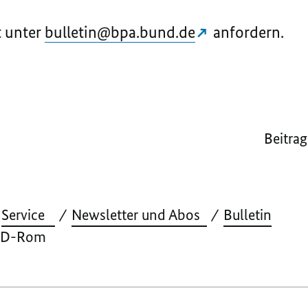
t unter
bulletin@bpa.bund.de
anfordern.
Beitrag
Service
Newsletter und Abos
Bulletin
 CD-Rom