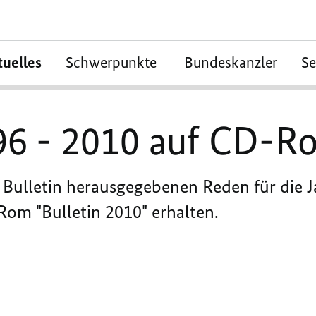
tuelles
Schwerpunkte
Bundeskanzler
S
96 - 2010 auf CD-R
Bulletin herausgegebenen Reden für die J
Rom "Bulletin 2010" erhalten.