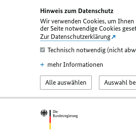
I
II
III
IV
V
Hinweis zum Datenschutz
Wir verwenden Cookies, um Ihnen d
der Seite notwendige Cookies geset
Zur Datenschutzerklärung
Technisch notwendig (nicht abw
mehr Informationen
Alle auswählen
Auswahl be