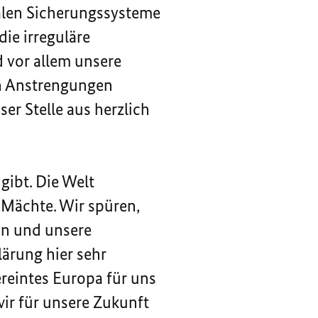
ialen Sicherungssysteme
ie irreguläre
 vor allem unsere
en Anstrengungen
er Stelle aus herzlich
gibt. Die Welt
 Mächte. Wir spüren,
en und unsere
lärung hier sehr
ereintes Europa für uns
wir für unsere Zukunft