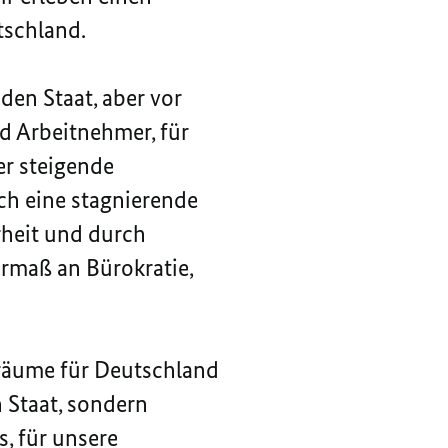
tschland.
den Staat, aber vor
d Arbeitnehmer, für
er steigende
ch eine stagnierende
rheit und durch
ermaß an Bürokratie,
lräume für Deutschland
 Staat, sondern
, für unsere