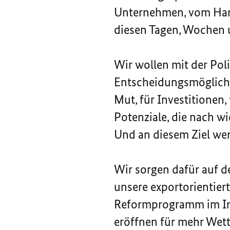
Unternehmen, vom Hand
diesen Tagen, Wochen
Wir wollen mit der Pol
Entscheidungsmöglichke
Mut, für Investitionen,
Potenziale, die nach w
Und an diesem Ziel wer
Wir sorgen dafür auf d
unsere exportorientier
Reformprogramm im Inn
eröffnen für mehr Wett