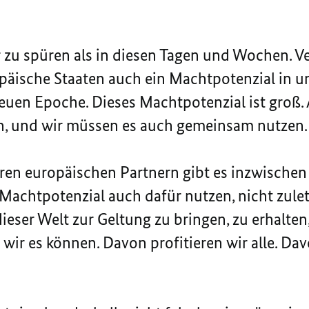
 zu spüren als in diesen Tagen und Wochen. Ve
opäische Staaten auch ein Machtpotenzial in 
euen Epoche. Dieses Machtpotenzial ist groß.
, und wir müssen es auch gemeinsam nutzen
nseren europäischen Partnern gibt es inzwische
 Machtpotenzial auch dafür nutzen, nicht zule
eser Welt zur Geltung zu bringen, zu erhalten
 wir es können. Davon profitieren wir alle. Da