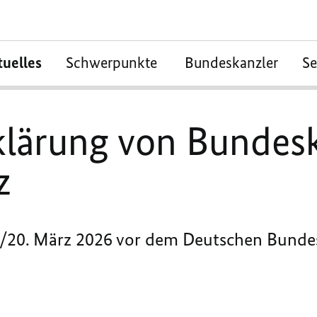
tuelles
Schwerpunkte
Bundeskanzler
S
klärung von Bundes
z
/20. März 2026 vor dem Deutschen Bunde