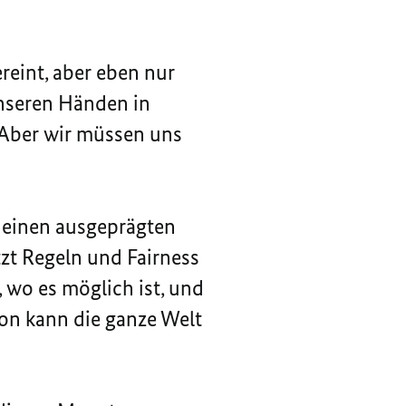
reint, aber eben nur
unseren Händen in
 Aber wir müssen uns
.
n einen ausgeprägten
tzt Regeln und Fairness
, wo es möglich ist, und
von kann die ganze Welt