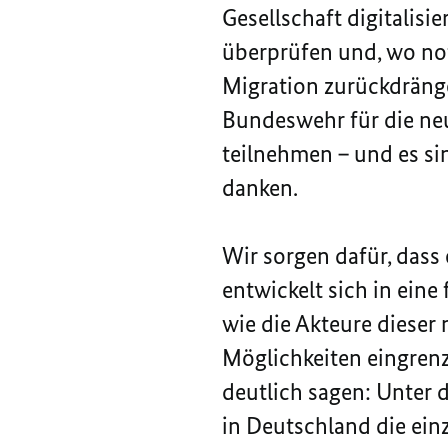
Gesellschaft digitalis
überprüfen und, wo not
Migration zurückdräng
Bundeswehr für die neu
teilnehmen – und es si
danken.
Wir sorgen dafür, dass
entwickelt sich in ein
wie die Akteure diese
Möglichkeiten eingrenze
deutlich sagen: Unter d
in Deutschland die einz