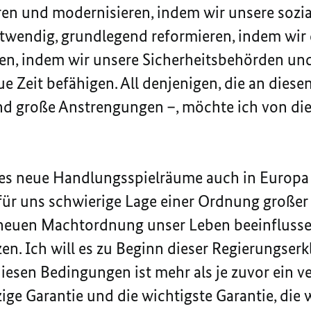
ieren und modernisieren, indem wir unsere soz
wendig, grundlegend reformieren, indem wir d
en, indem wir unsere Sicherheitsbehörden und
e Zeit befähigen. All denjenigen, die an dies
nd große Anstrengungen –, möchte ich von dies
 es neue Handlungsspielräume auch in Europa 
e für uns schwierige Lage einer Ordnung großer
r neuen Machtordnung unser Leben beeinfluss
n. Ich will es zu Beginn dieser Regierungserk
iesen Bedingungen ist mehr als je zuvor ein v
ige Garantie und die wichtigste Garantie, die 