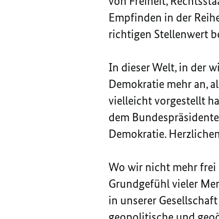
von Freiheit, Rechtssta
Empfinden in der Reihe
richtigen Stellenwert
In dieser Welt, in der 
Demokratie mehr an, al
vielleicht vorgestellt 
dem Bundespräsidenten 
Demokratie. Herzliche
Wo wir nicht mehr frei
Grundgefühl vieler Men
in unserer Gesellschaf
geopolitische und geo