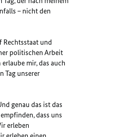
in Tag, der nach meinem
falls – nicht den
uf Rechtsstaat und
er politischen Arbeit
 erlaube mir, das auch
n Tag unserer
Und genau das ist das
 empfinden, dass uns
ir erleben
r erleben einen