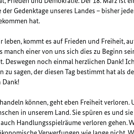
at, Frieden und Demokratie. Der 18. März ist e
 der Gedenktage unseres Landes – bisher jeden
 bekommen hat.
wir leben, kommt es auf Frieden und Freiheit, a
s manch einer von uns sich dies zu Beginn sein
hat. Deswegen noch einmal herzlichen Dank! Ich
zu sagen, der diesen Tag bestimmt hat als de
n Dank!
 handeln können, geht eben Freiheit verloren. 
schen in unserem Land. Sie spüren es und sie
t auch Handlungsspielräume verloren gehen. W
ökonomische Verwerfungen wie lange nicht. Wi