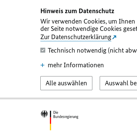
I
II
III
IV
V
Hinweis zum Datenschutz
Wir verwenden Cookies, um Ihnen d
der Seite notwendige Cookies geset
Zur Datenschutzerklärung
Technisch notwendig (nicht abw
mehr Informationen
Alle auswählen
Auswahl be