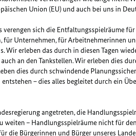
opäischen Union (EU) und auch bei uns in Deu
Es verengen sich die Entfaltungsspielräume für 
n, für Unternehmen, für Arbeitnehmerinnen un
s. Wir erleben das durch in diesen Tagen wied
auch an den Tankstellen. Wir erleben dies dur
rleben dies durch schwindende Planungssiche
 entstehen – dies alles begleitet durch ein Üb
ndesregierung angetreten, die Handlungsspie
u weiten – Handlungsspielräume nicht für den
ür die Bürgerinnen und Bürger unseres Landes