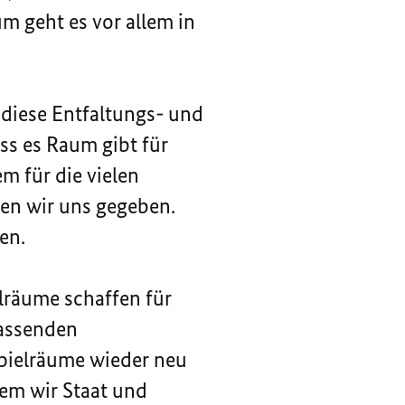
 geht es vor allem in
 diese Entfaltungs- und
ss es Raum gibt für
m für die vielen
ben wir uns gegeben.
en.
lräume schaffen für
fassenden
pielräume wieder neu
dem wir Staat und