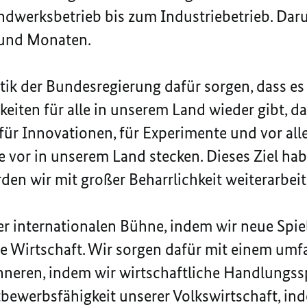
werksbetrieb bis zum Industriebetrieb. Darum
 und Monaten.
itik der Bundesregierung dafür sorgen, dass es
iten für alle in unserem Land wieder gibt, da
 für Innovationen, für Experimente und vor alle
ie vor in unserem Land stecken. Dieses Ziel ha
den wir mit großer Beharrlichkeit weiterarbeit
er internationalen Bühne, indem wir neue Spie
te Wirtschaft. Wir sorgen dafür mit einem um
eren, indem wir wirtschaftliche Handlungss
bewerbsfähigkeit unserer Volkswirtschaft, in