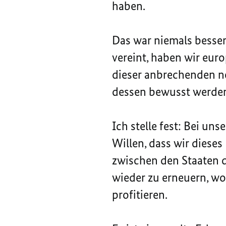
haben.
Das war niemals besser
vereint, haben wir eur
dieser anbrechenden n
dessen bewusst werden
Ich stelle fest: Bei u
Willen, dass wir dieses
zwischen den Staaten di
wieder zu erneuern, wo
profitieren.