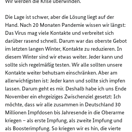
Wir werden die Krise überwinden.
Die Lage ist schwer, aber die Lösung liegt auf der
Hand. Nach 20 Monaten Pandemie wissen wir längst:
Das Virus mag viele Kontakte und verbreitet sich
darüber rasend schnell. Darum war das oberste Gebot
im letzten langen Winter, Kontakte zu reduzieren. In
diesem Winter sind wir etwas weiter. Jeder kann und
sollte sich regelmäßig testen. Wir alle sollten unsere
Kontakte weiter behutsam einschränken. Aber am
allerwichtigsten ist: Jeder kann und sollte sich impfen
lassen. Darum geht es mir. Deshalb habe ich uns Ende
November ein ehrgeiziges Zwischenziel gesetzt: Ich
möchte, dass wir alle zusammen in Deutschland 30
Millionen Impfdosen bis Jahresende in die Oberarme
kriegen – als erste Impfung, als zweite Impfung und
als Boosterimpfung. So kriegen wir es hin, die vierte