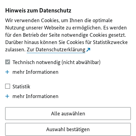
I
II
III
IV
V
Hinweis zum Datenschutz
Wir verwenden Cookies, um Ihnen die optimale
Nutzung unserer Webseite zu ermöglichen. Es werden
für den Betrieb der Seite notwendige Cookies gesetzt.
Darüber hinaus können Sie Cookies für Statistikzwecke
zulassen.
Zur Datenschutzerklärung
Technisch notwendig (nicht abwählbar)
mehr Informationen
Statistik
mehr Informationen
Alle auswählen
Auswahl bestätigen