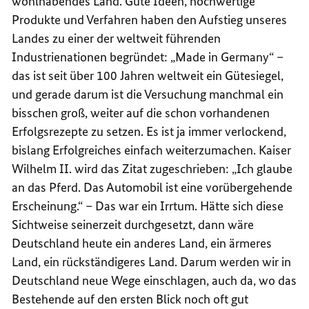
wohlhabendes Land. Gute Ideen, hochwertige
Produkte und Verfahren haben den Aufstieg unseres
Landes zu einer der weltweit führenden
Industrienationen begründet: „Made in Germany“ –
das ist seit über 100 Jahren weltweit ein Gütesiegel,
und gerade darum ist die Versuchung manchmal ein
bisschen groß, weiter auf die schon vorhandenen
Erfolgsrezepte zu setzen. Es ist ja immer verlockend,
bislang Erfolgreiches einfach weiterzumachen. Kaiser
Wilhelm II. wird das Zitat zugeschrieben: „Ich glaube
an das Pferd. Das Automobil ist eine vorübergehende
Erscheinung.“ – Das war ein Irrtum. Hätte sich diese
Sichtweise seinerzeit durchgesetzt, dann wäre
Deutschland heute ein anderes Land, ein ärmeres
Land, ein rückständigeres Land. Darum werden wir in
Deutschland neue Wege einschlagen, auch da, wo das
Bestehende auf den ersten Blick noch oft gut