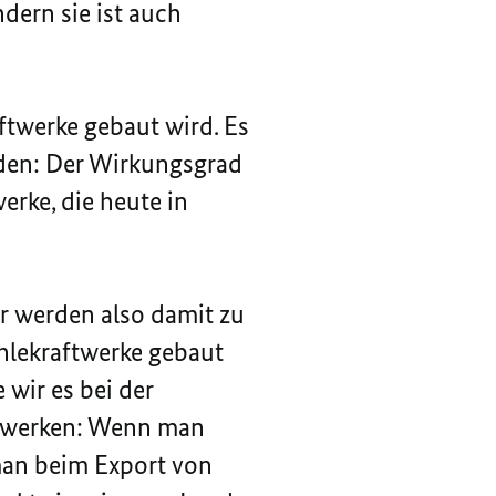
dern sie ist auch
ftwerke gebaut wird. Es
rden: Der Wirkungsgrad
erke, die heute in
r werden also damit zu
hlekraftwerke gebaut
 wir es bei der
aftwerken: Wenn man
man beim Export von