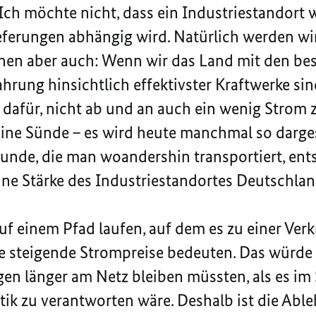
 Ich möchte nicht, dass ein Industriestandort
ferungen abhängig wird. Natürlich werden wi
hnen aber auch: Wenn wir das Land mit den b
hrung hinsichtlich effektivster Kraftwerke sin
 dafür, nicht ab und an auch ein wenig Strom z
eine Sünde – es wird heute manchmal so darges
stunde, die man woandershin transportiert, ent
ine Stärke des Industriestandortes Deutschlan
auf einem Pfad laufen, auf dem es zu einer V
 steigende Strompreise bedeuten. Das würde l
gen länger am Netz bleiben müssten, als es im 
tik zu verantworten wäre. Deshalb ist die Ab