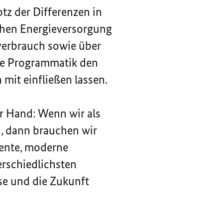
tz der Differenzen in
schen Energieversorgung
everbrauch sowie über
re Programmatik den
mit einfließen lassen.
er Hand: Wenn wir als
n, dann brauchen wir
iente, moderne
erschiedlichsten
ise und die Zukunft