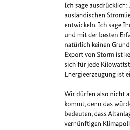
Ich sage ausdrücklich:
ausländischen Stromlie
entwickeln. Ich sage I
und mit der besten Erfa
natürlich keinen Grund
Export von Storm ist k
sich für jede Kilowatt
Energieerzeugung ist e
Wir dürfen also nicht 
kommt, denn das würde
bedeuten, dass Altanla
vernünftigen Klimapoli