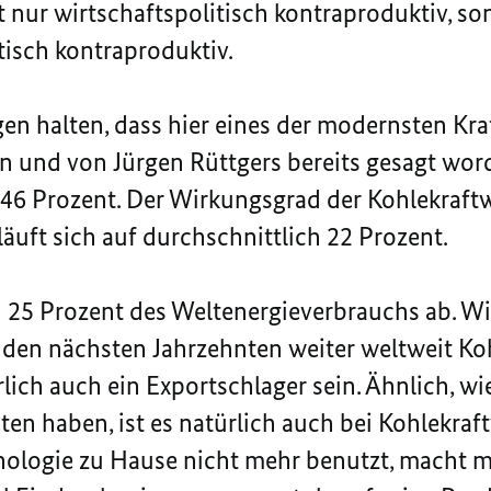
 nur wirtschaftspolitisch kontraproduktiv, son
isch kontraproduktiv.
gen halten, dass hier eines der modernsten Kra
n und von Jürgen Rüttgers bereits gesagt wo
 46 Prozent. Der Wirkungsgrad der Kohlekraftw
äuft sich auf durchschnittlich 22 Prozent.
 25 Prozent des Weltenergieverbrauchs ab. Wi
 den nächsten Jahrzehnten weiter weltweit Ko
ich auch ein Exportschlager sein. Ähnlich, wie
ten haben, ist es natürlich auch bei Kohlekr
hnologie zu Hause nicht mehr benutzt, macht 