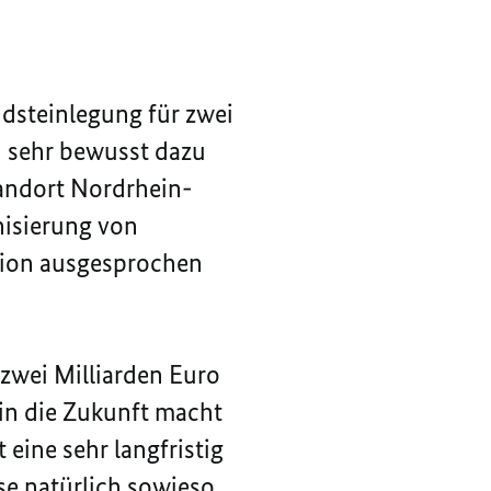
ndsteinlegung für zwei
h sehr bewusst dazu
tandort Nordrhein-
nisierung von
ssion ausgesprochen
 zwei Milliarden Euro
n in die Zukunft macht
 eine sehr langfristig
se natürlich sowieso