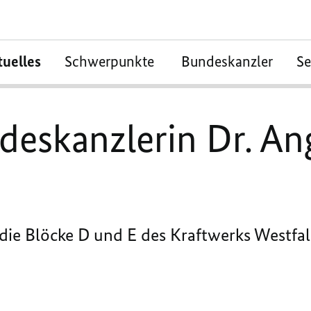
tuelles
Schwerpunkte
Bundeskanzler
S
eskanzlerin Dr. An
 die Blöcke D und E des Kraftwerks Westfa