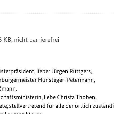
6 KB,
nicht barrierefrei
sterpräsident, lieber Jürgen Rüttgers,
erbürgermeister Hunsteger-Petermann,
oßmann,
chaftsministerin, liebe Christa Thoben,
e, stellvertretend für alle der örtlich zuständ