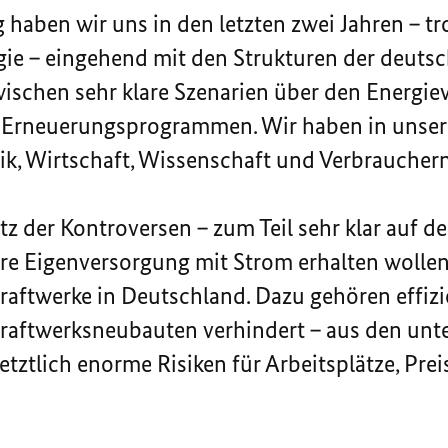
haben wir uns in den letzten zwei Jahren – tro
gie – eingehend mit den Strukturen der deut
wischen sehr klare Szenarien über den Energi
 Erneuerungsprogrammen. Wir haben in unse
ik, Wirtschaft, Wissenschaft und Verbrauchern 
otz der Kontroversen – zum Teil sehr klar auf d
re Eigenversorgung mit Strom erhalten wolle
Kraftwerke in Deutschland. Dazu gehören effiz
raftwerksneubauten verhindert – aus den unt
tztlich enorme Risiken für Arbeitsplätze, Pre