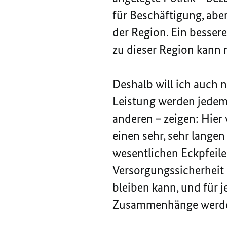
für Beschäftigung, aber
der Region. Ein besse
zu dieser Region kann
Deshalb will ich auch 
Leistung werden jedem 
anderen – zeigen: Hier 
einen sehr, sehr langen
wesentlichen Eckpfeiler
Versorgungssicherheit 
bleiben kann, und für j
Zusammenhänge werden