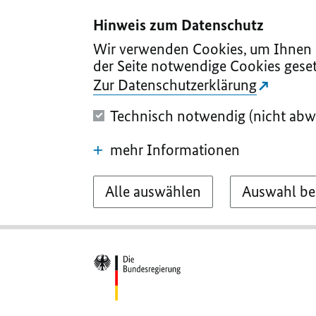
I
II
III
IV
V
Hinweis zum Datenschutz
Wir verwenden Cookies, um Ihnen d
der Seite notwendige Cookies geset
Zur Datenschutzerklärung
Technisch notwendig (nicht abw
mehr Informationen
Alle auswählen
Auswahl be