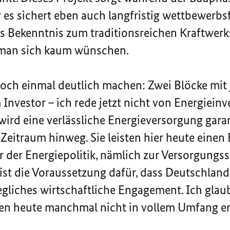
 es sichert eben auch langfristig wettbewerbsf
res Bekenntnis zum traditionsreichen Kraftwe
 man sich kaum wünschen.
noch einmal deutlich machen: Zwei Blöcke mit
Investor – ich rede jetzt nicht von Energiein
wird eine verlässliche Energieversorgung gara
 Zeitraum hinweg. Sie leisten hier heute einen
 der Energiepolitik, nämlich zur Versorgungss
ist die Voraussetzung dafür, dass Deutschland
egliches wirtschaftliche Engagement. Ich glaub
 heute manchmal nicht in vollem Umfang er