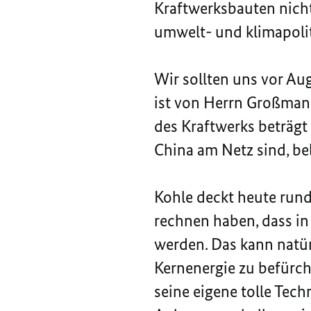
Kraftwerksbauten nicht
umwelt- und klimapolit
Wir sollten uns vor Au
ist von Herrn Großman
des Kraftwerks beträgt
China am Netz sind, bel
Kohle deckt heute rund
rechnen haben, dass in
werden. Das kann natürl
Kernenergie zu befürch
seine eigene tolle Tec