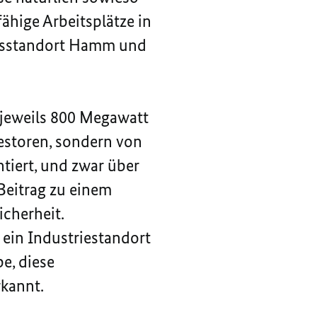
ähige Arbeitsplätze in
rksstandort Hamm und
 jeweils 800 Megawatt
vestoren, sondern von
ntiert, und zwar über
 Beitrag zu einem
icherheit.
 ein Industriestandort
e, diese
kannt.