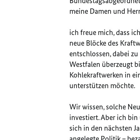
Bundestagsabgeordnet
meine Damen und Herr
ich freue mich, dass i
neue Blöcke des Kraftw
entschlossen, dabei zu
Westfalen überzeugt bi
Kohlekraftwerken in ei
unterstützen möchte.
Wir wissen, solche Neu
investiert. Aber ich bi
sich in den nächsten Ja
angelegte Politik – be