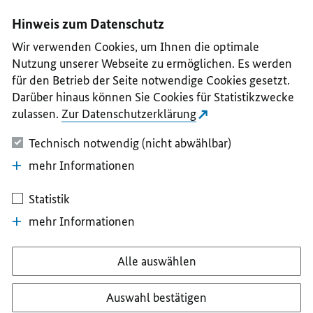
I
II
III
IV
V
Hinweis zum Datenschutz
Wir verwenden Cookies, um Ihnen die optimale
Nutzung unserer Webseite zu ermöglichen. Es werden
für den Betrieb der Seite notwendige Cookies gesetzt.
Darüber hinaus können Sie Cookies für Statistikzwecke
zulassen.
Zur Datenschutzerklärung
Technisch notwendig (nicht abwählbar)
mehr Informationen
Statistik
mehr Informationen
Alle auswählen
Auswahl bestätigen