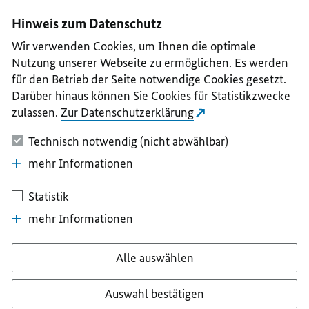
I
II
III
IV
V
Hinweis zum Datenschutz
Wir verwenden Cookies, um Ihnen die optimale
Nutzung unserer Webseite zu ermöglichen. Es werden
für den Betrieb der Seite notwendige Cookies gesetzt.
Darüber hinaus können Sie Cookies für Statistikzwecke
zulassen.
Zur Datenschutzerklärung
Technisch notwendig (nicht abwählbar)
mehr Informationen
Statistik
mehr Informationen
Alle auswählen
Auswahl bestätigen