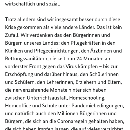
wirtschaftlich und sozial.
Trotz alledem sind wir insgesamt besser durch diese
Krise gekommen als viele andere Länder. Das ist kein
Zufall. Wir verdanken das den Bürgerinnen und
Bürgern unseres Landes: den Pflegekräften in den
Kliniken und Pflegeeinrichtungen, den Ärztinnen und
Rettungssanitätern, die seit nun 24 Monaten an
vorderster Front gegen das Virus kämpfen – bis zur
Erschöpfung und darüber hinaus, den Schülerinnen
und Schülern, den Lehrerinnen, Erziehern und Eltern,
die nervenzehrende Monate hinter sich haben
zwischen Unterrichtsausfall, Homeschooling,
Homeoffice und Schule unter Pandemiebedingungen,
und natürlich auch den Millionen Bürgerinnen und
Bürgern, die sich an die Coronaregeln gehalten haben,
die sich haben impfen lassen, die auf vieles verzichtet