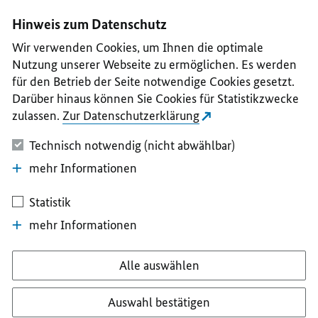
I
II
III
IV
V
Hinweis zum Datenschutz
Wir verwenden Cookies, um Ihnen die optimale
Nutzung unserer Webseite zu ermöglichen. Es werden
für den Betrieb der Seite notwendige Cookies gesetzt.
Darüber hinaus können Sie Cookies für Statistikzwecke
zulassen.
Zur Datenschutzerklärung
Technisch notwendig (nicht abwählbar)
mehr Informationen
Statistik
mehr Informationen
Alle auswählen
Auswahl bestätigen