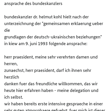
ansprache des bundeskanzlers
bundeskanzler dr. helmut kohl hielt nach der
unterzeichnung der "gemeinsamen erklaerung ueber
die
grundlagen der deutsch-ukrainischen beziehungen"
in kiew am 9. juni 1993 folgende ansprache:
herr praesident, meine sehr verehrten damen und
herren,
zunaechst, herr praesident, darf ich ihnen sehr
herzlich
danken fuer das freundliche willkommen, das wir
heute hier erfahren haben - meine delegation und
ich selbst.
wir haben bereits erste intensive gespraeche in einer
sehr guten atmosphaere gefuehrt. fuer mich ist dieser