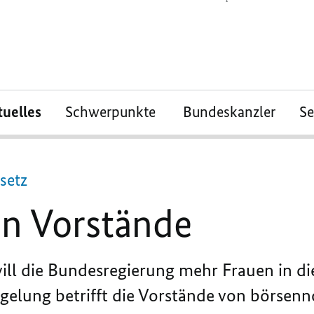
tuelles
Schwerpunkte
Bundeskanzler
S
setz
in Vorstände
ill die Bundesregierung mehr Frauen in di
elung betrifft die Vorstände von börsenn