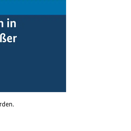
rden.