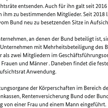
chtsräte entsenden. Auch für ihn galt seit 201
on ihm zu bestimmenden Mitglieder. Seit 2018 l
e vom Bund neu zu besetzenden Sitze in Aufsich
ernehmen, an denen der Bund beteiligt ist, 
r Unternehmen mit Mehrheitsbeteiligung des B
hr als zwei Mitgliedern im Geschäftsführungso
 Frauen und Männer . Daneben findet die fes
Aufsichtsrat Anwendung.
tungsorgane der Körperschaften im Bereich de
kenkassen, Rentenversicherung Bund oder Bund
g von einer Frau und einem Mann eingeführt.