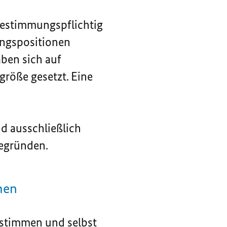
bestimmungspflichtig
ungspositionen
aben sich auf
größe gesetzt. Eine
nd ausschließlich
egründen.
men
estimmen und selbst