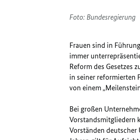
Foto: Bundesregierung
Frauen sind in Führung
immer unterrepräsentie
Reform des Gesetzes zu
in seiner reformierten
von einem „Meilenstein
Bei großen Unternehmen
Vorstandsmitgliedern k
Vorständen deutscher U