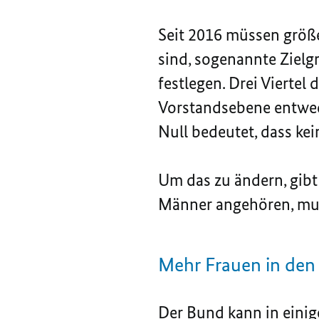
Seit 2016 müssen größ
sind, sogenannte Zielg
festlegen. Drei Viertel
Vorstandsebene entwede
Null bedeutet, dass kei
Um das zu ändern, gibt
Männer angehören, mus
Mehr Frauen in de
Der Bund kann in eini