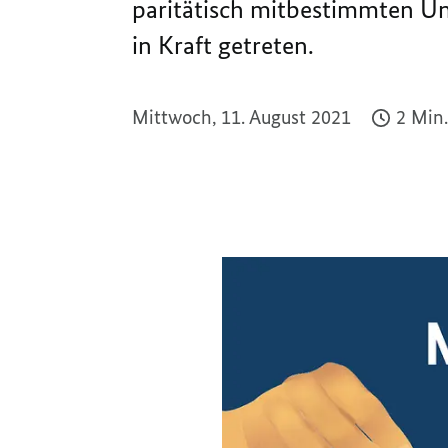
paritätisch mitbestimmten Un
in Kraft getreten.
Mittwoch, 11. August 2021
2 Min