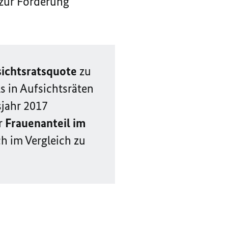
 zur Förderung
sichtsratsquote
zu
s in Aufsichtsräten
sjahr 2017
r
Frauenanteil im
ch im Vergleich zu