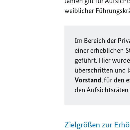
Jahren gilt für Aufsic
weiblicher Führungskrä
Im Bereich der Priv
einer erheblichen S
geführt. Hier wurde
überschritten und 
Vorstand
, für den 
den Aufsichtsräten 
Zielgrößen zur Erh