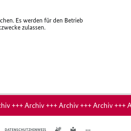
chen. Es werden für den Betrieb
ikzwecke zulassen.
hiv +++ Archiv +++ Archiv +++ Archiv +++ A
GEBÄRDENSPRACHE
LEICHTE SPRACHE
DATENSCHUTZHINWEIS