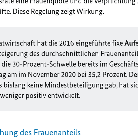
htsräte eine Frauenquote und die Verpflichtung
fte. Diese Regelung zeigt Wirkung.
atwirtschaft hat die 2016 eingeführte fixe
Auf
teigerung des durchschnittlichen Frauenanteil
 die 30-Prozent-Schwelle bereits im Geschäft
lag am im November 2020 bei 35,2 Prozent. De
es bislang keine Mindestbeteiligung gab, hat si
weniger positiv entwickelt.
öhung des Frauenanteils