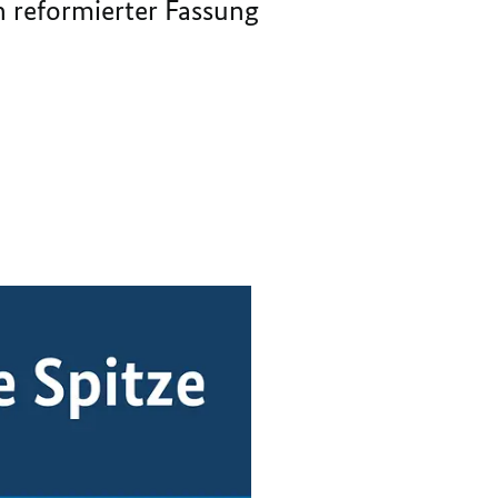
 reformierter Fassung
VORSTÄNDE