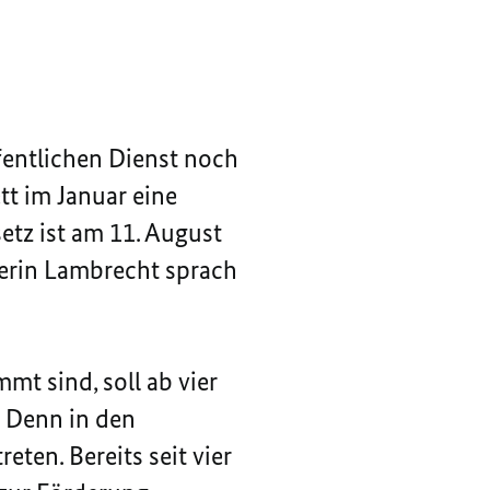
fentlichen Dienst noch
tt im Januar eine
tz ist am 11. August
terin Lambrecht sprach
mt sind, soll ab vier
. Denn in den
ten. Bereits seit vier