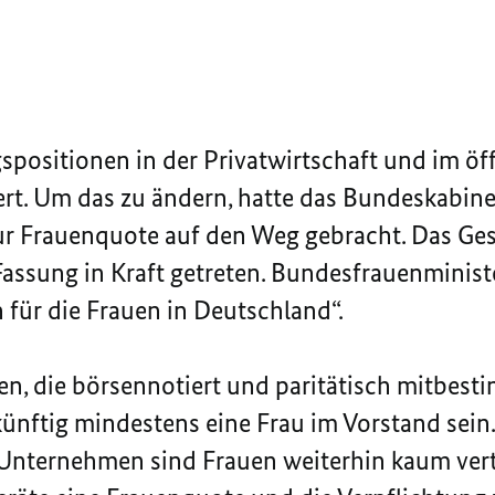
spositionen in der Privatwirtschaft und im öf
rt. Um das zu
ändern, hatte das Bundeskabine
r Frauenquote auf den Weg gebracht. Das Gese
 Fassung in Kraft getreten. Bundesfrauenminis
 für die Frauen in Deutschland“.
, die börsennotiert und paritätisch mitbestim
ünftig mindestens eine Frau im Vorstand sein
nternehmen sind Frauen weiterhin kaum vertre