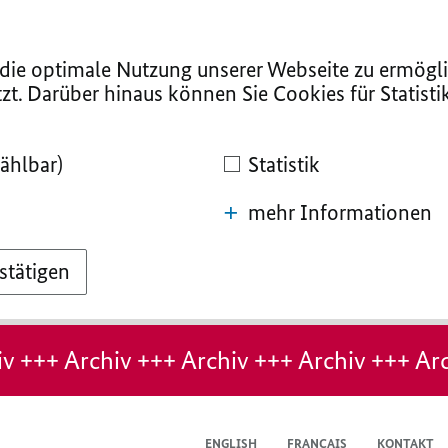
ie optimale Nutzung unserer Webseite zu ermögli
zt. Darüber hinaus können Sie Cookies für Statist
ählbar)
Statistik
mehr Informationen
stätigen
v +++ Archiv +++ Archiv +++ Archiv +++ Arc
ENGLISH
FRANÇAIS
KONTAKT