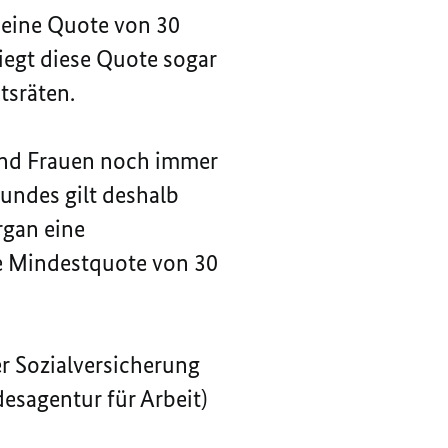
6 eine Quote von 30
iegt diese Quote sogar
tsräten.
sind Frauen noch immer
undes gilt deshalb
rgan eine
te Mindestquote von 30
r Sozialversicherung
esagentur für Arbeit)