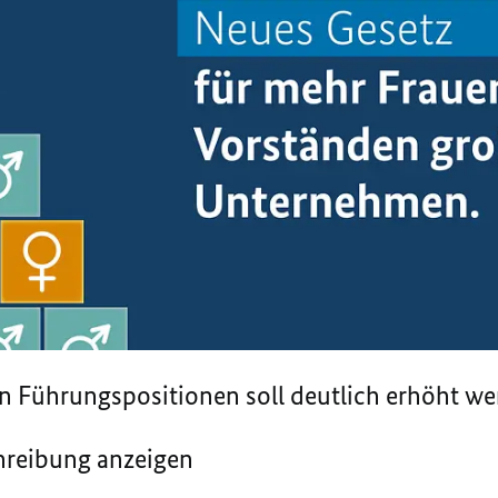
in Führungspositionen soll deutlich erhöht we
chreibung anzeigen