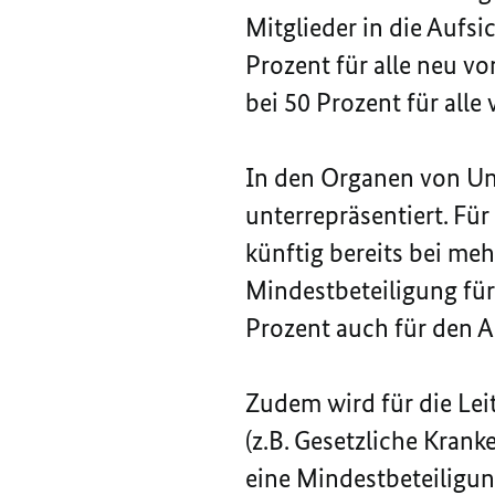
Mitglieder in die Aufsi
Prozent für alle neu v
bei 50 Prozent für all
In den Organen von Unt
unterrepräsentiert. Fü
künftig bereits bei me
Mindestbeteiligung für
Prozent auch für den 
Zudem wird für die Lei
(z.B. Gesetzliche Kran
eine Mindestbeteiligun