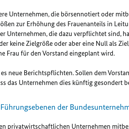
ere Unternehmen, die börsennotiert oder mit
rößen zur Erhöhung des Frauenanteils in Leit
 der Unternehmen, die dazu verpflichtet sind, h
r keine Zielgröße oder aber eine Null als Ziel
ne Frau für den Vorstand eingeplant wird.
 es neue Berichtspflichten. Sollen dem Vorsta
s das Unternehmen dies künftig gesondert b
n Führungsebenen der Bundesunterneh
gen privatwirtschaftlichen Unternehmen mitb