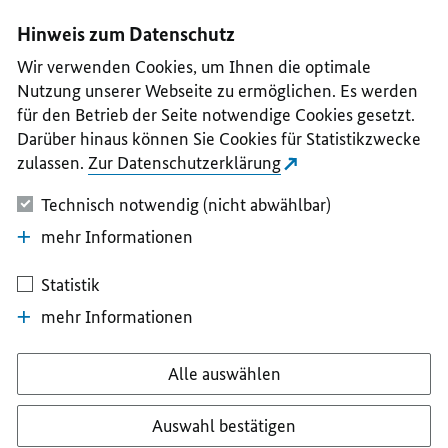
I
II
III
IV
V
Hinweis zum Datenschutz
Wir verwenden Cookies, um Ihnen die optimale
Nutzung unserer Webseite zu ermöglichen. Es werden
für den Betrieb der Seite notwendige Cookies gesetzt.
Darüber hinaus können Sie Cookies für Statistikzwecke
zulassen.
Zur Datenschutzerklärung
Technisch notwendig (nicht abwählbar)
mehr Informationen
Statistik
mehr Informationen
Alle auswählen
Auswahl bestätigen