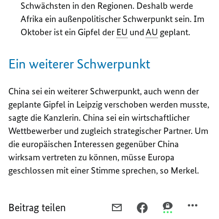
Schwächsten in den Regionen. Deshalb werde
Afrika ein außenpolitischer Schwerpunkt sein. Im
Oktober ist ein Gipfel der
EU
und
AU
geplant.
Ein weiterer Schwerpunkt
China sei ein weiterer Schwerpunkt, auch wenn der
geplante Gipfel in Leipzig verschoben werden musste,
sagte die Kanzlerin. China sei ein wirtschaftlicher
Wettbewerber und zugleich strategischer Partner. Um
die europäischen Interessen gegenüber China
wirksam vertreten zu können, müsse Europa
geschlossen mit einer Stimme sprechen, so Merkel.
Beitrag teilen
PER
PER
PER
E-
FACEBOOK
THREEMA